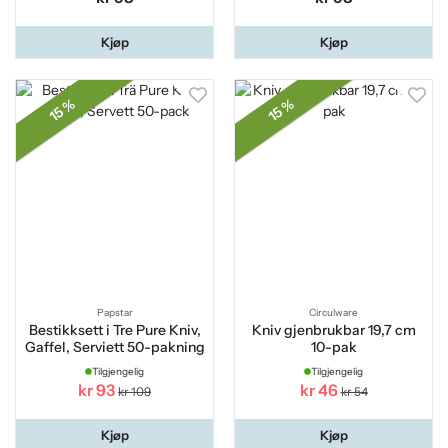
Kjøp
Kjøp
15 %
15 %
Papstar
Circulware
Bestikksett i Tre Pure Kniv,
Kniv gjenbrukbar 19,7 cm
Gaffel, Serviett 50-pakning
10-pak
Tilgjengelig
Tilgjengelig
kr 93
kr 46
kr 109
kr 54
Kjøp
Kjøp