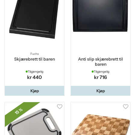
Fuchs
Skjærebrett til baren
Anti slip skjærebrett til
baren
Tilgjengelig
Tilgjengelig
kr 440
kr 716
Kjøp
Kjøp
15 %