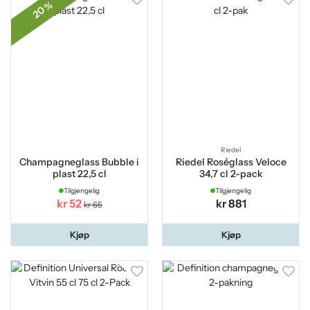
20 %
Riedel
Champagneglass Bubble i
Riedel Roséglass Veloce
plast 22,5 cl
34,7 cl 2-pack
Tilgjengelig
Tilgjengelig
kr 52
kr 881
kr 65
Kjøp
Kjøp