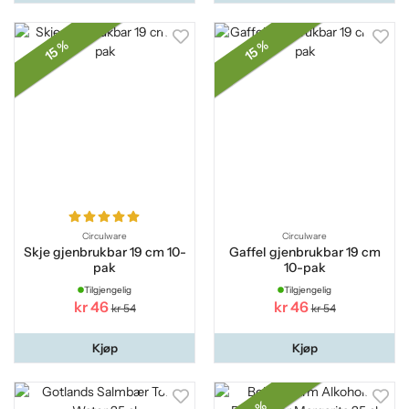
15 %
15 %
Circulware
Circulware
Skje gjenbrukbar 19 cm 10-
Gaffel gjenbrukbar 19 cm
pak
10-pak
Tilgjengelig
Tilgjengelig
kr 46
kr 46
kr 54
kr 54
Kjøp
Kjøp