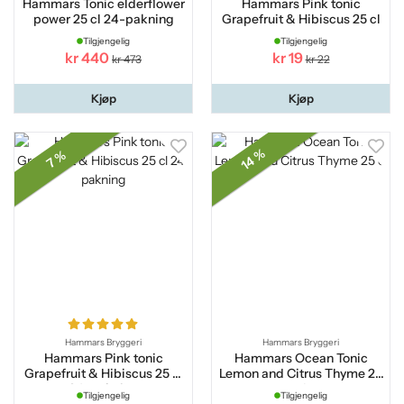
Hammars Tonic elderflower
Hammars Pink tonic
power 25 cl 24-pakning
Grapefruit & Hibiscus 25 cl
Tilgjengelig
Tilgjengelig
kr 440
kr 19
kr 473
kr 22
Kjøp
Kjøp
14 %
7 %
Hammars Bryggeri
Hammars Bryggeri
Hammars Pink tonic
Hammars Ocean Tonic
Grapefruit & Hibiscus 25 cl
Lemon and Citrus Thyme 25
24-pakning
cl
Tilgjengelig
Tilgjengelig