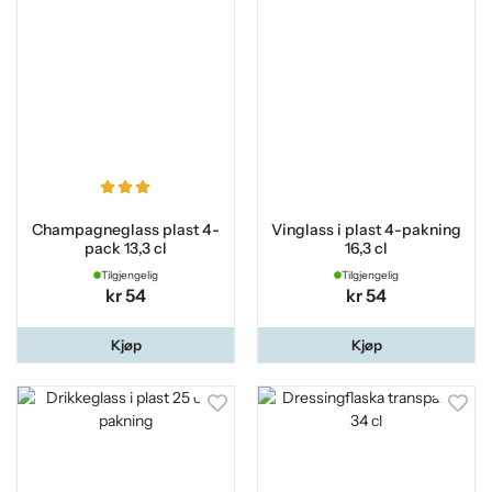
Champagneglass plast 4-
Vinglass i plast 4-pakning
pack 13,3 cl
16,3 cl
Tilgjengelig
Tilgjengelig
kr 54
kr 54
Kjøp
Kjøp