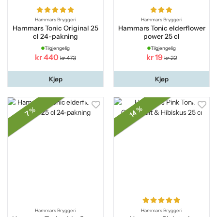
Hammars Bryggeri
Hammars Bryggeri
Hammars Tonic Original 25
Hammars Tonic elderflower
cl 24-pakning
power 25 cl
Tilgjengelig
Tilgjengelig
kr 440
kr 19
kr 473
kr 22
Kjøp
Kjøp
14 %
7 %
Hammars Bryggeri
Hammars Bryggeri