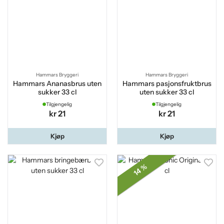
Hammars Bryggeri
Hammars Bryggeri
Hammars Ananasbrus uten
Hammars pasjonsfruktbrus
sukker 33 cl
uten sukker 33 cl
Tilgjengelig
Tilgjengelig
kr 21
kr 21
Kjøp
Kjøp
14 %