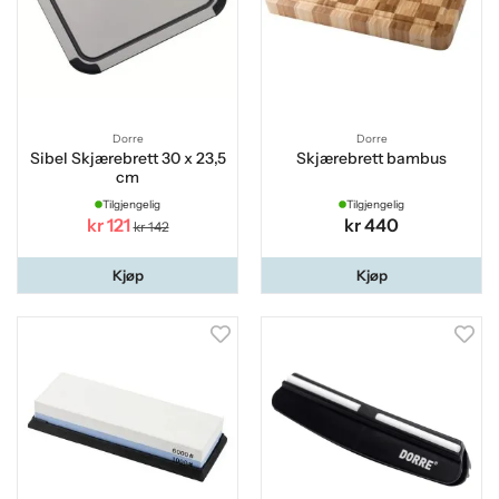
Dorre
Dorre
Sibel Skjærebrett 30 x 23,5
Skjærebrett bambus
cm
Tilgjengelig
Tilgjengelig
kr 121
kr 440
kr 142
Kjøp
Kjøp