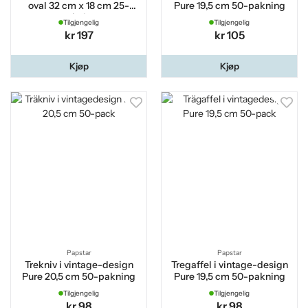
oval 32 cm x 18 cm 25-
Pure 19,5 cm 50-pakning
pakning
Tilgjengelig
Tilgjengelig
kr 197
kr 105
Kjøp
Kjøp
Papstar
Papstar
Trekniv i vintage-design
Tregaffel i vintage-design
Pure 20,5 cm 50-pakning
Pure 19,5 cm 50-pakning
Tilgjengelig
Tilgjengelig
kr 98
kr 98