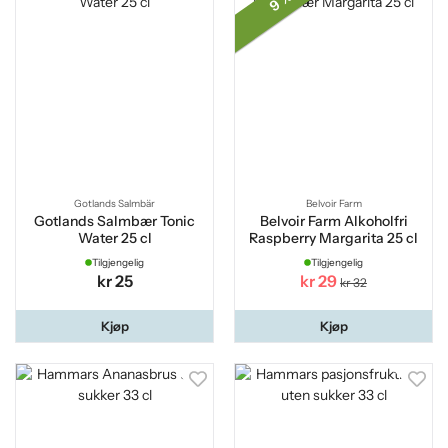
9 %
Gotlands Salmbär
Belvoir Farm
Gotlands Salmbær Tonic
Belvoir Farm Alkoholfri
Water 25 cl
Raspberry Margarita 25 cl
Tilgjengelig
Tilgjengelig
kr 25
kr 29
kr 32
Kjøp
Kjøp