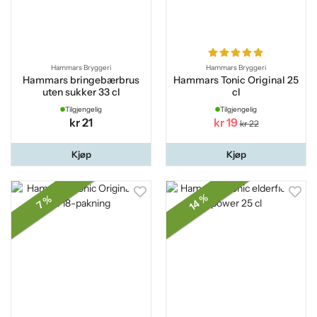
Hammars Bryggeri
Hammars Bryggeri
Hammars bringebærbrus
Hammars Tonic Original 25
uten sukker 33 cl
cl
Tilgjengelig
Tilgjengelig
kr 21
kr 19
kr 22
Kjøp
Kjøp
14 %
7 %