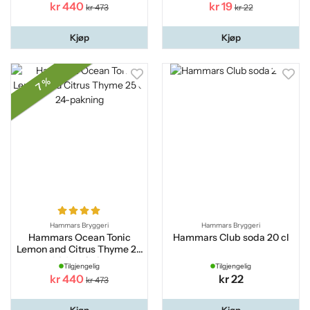
kr 440
kr 19
kr 473
kr 22
Kjøp
Kjøp
7 %
Hammars Bryggeri
Hammars Bryggeri
Hammars Ocean Tonic
Hammars Club soda 20 cl
Lemon and Citrus Thyme 25
cl 24-pakning
Tilgjengelig
Tilgjengelig
kr 440
kr 22
kr 473