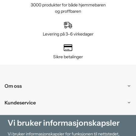
3000 produkter for både hjemmebaren
og proffbaren
Levering på 3–6 virkedager
Sikre betalinger
Om oss
Kundeservice
Kjøpesenter
Vi bruker informasjonskapsler
Vi bruker informasjonskapsler for funksjonen til nettstedet,