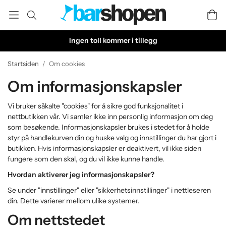
Ingen toll kommer i tillegg
Startsiden
/
Om cookies
Om informasjonskapsler
Vi bruker såkalte "cookies" for å sikre god funksjonalitet i
nettbutikken vår. Vi samler ikke inn personlig informasjon om deg
som besøkende. Informasjonskapsler brukes i stedet for å holde
styr på handlekurven din og huske valg og innstillinger du har gjort i
butikken. Hvis informasjonskapsler er deaktivert, vil ikke siden
fungere som den skal, og du vil ikke kunne handle.
Hvordan aktiverer jeg informasjonskapsler?
Se under "innstillinger" eller "sikkerhetsinnstillinger" i nettleseren
din. Dette varierer mellom ulike systemer.
Om nettstedet