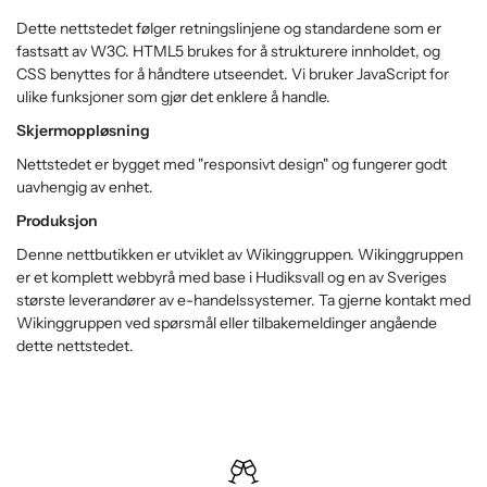
Dette nettstedet følger retningslinjene og standardene som er
fastsatt av W3C. HTML5 brukes for å strukturere innholdet, og
CSS benyttes for å håndtere utseendet. Vi bruker JavaScript for
ulike funksjoner som gjør det enklere å handle.
Skjermoppløsning
Nettstedet er bygget med "responsivt design" og fungerer godt
uavhengig av enhet.
Produksjon
Denne nettbutikken er utviklet av Wikinggruppen. Wikinggruppen
er et komplett webbyrå med base i Hudiksvall og en av Sveriges
største leverandører av e-handelssystemer. Ta gjerne kontakt med
Wikinggruppen ved spørsmål eller tilbakemeldinger angående
dette nettstedet.