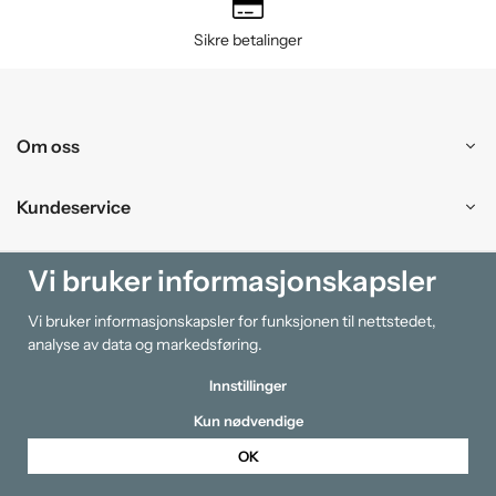
Sikre betalinger
Om oss
Kundeservice
Kjøpesenter
Vi bruker informasjonskapsler
Vi bruker informasjonskapsler for funksjonen til nettstedet,
Information
analyse av data og markedsføring.
Innstillinger
Kun nødvendige
OK