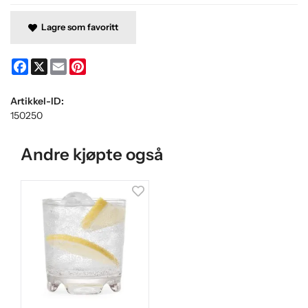
Lagre som favoritt
Facebook
X
Email
Pinterest
Artikkel-ID:
150250
Andre kjøpte også