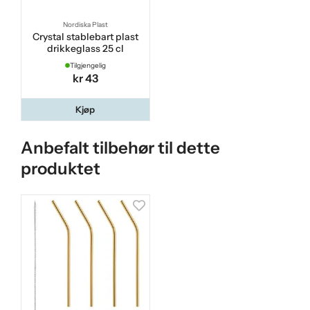
Nordiska Plast
Crystal stablebart plast
drikkeglass 25 cl
Tilgjengelig
kr 43
Kjøp
Anbefalt tilbehør til dette
produktet