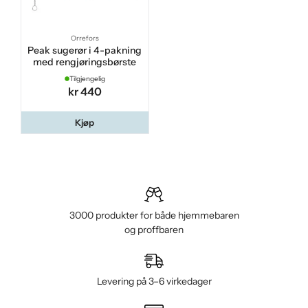
Orrefors
Peak sugerør i 4-pakning
med rengjøringsbørste
Tilgjengelig
kr 440
Kjøp
3000 produkter for både hjemmebaren
og proffbaren
Levering på 3–6 virkedager