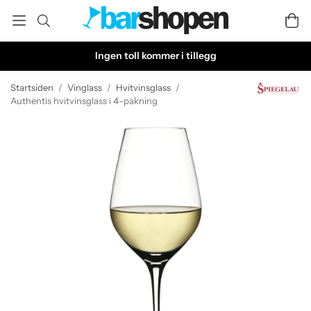
Ingen toll kommer i tillegg
Startsiden
/
Vinglass
/
Hvitvinsglass
/
Authentis hvitvinsglass i 4-pakning