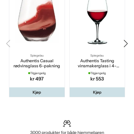
Spiegelau
Spiegelau
Authentis Casual
Authentis Tasting
rødvinsglass 6-pakning
vinsmakerglass i 4-
pakning
Tilgjengelig
Tilgjengelig
kr 497
kr 553
Kjøp
Kjøp
3000 produkter for både hjemmebaren