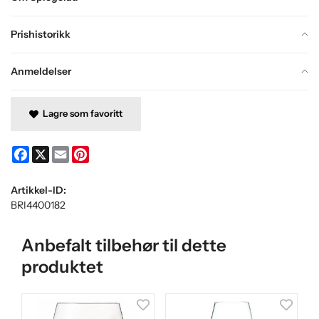
Prishistorikk
Anmeldelser
Lagre som favoritt
Facebook
X
Email
Pinterest
Artikkel-ID:
BRI4400182
Anbefalt tilbehør til dette
produktet