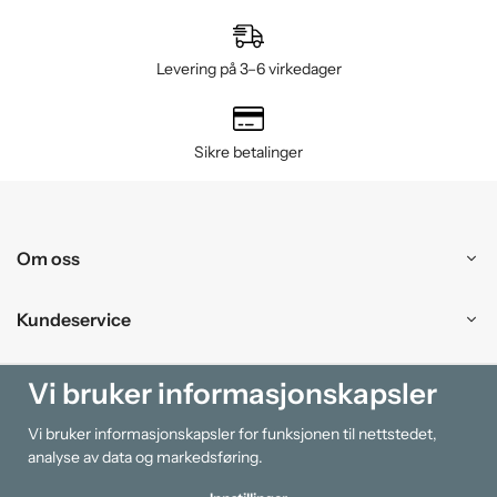
Levering på 3–6 virkedager
Sikre betalinger
Om oss
Kundeservice
Kjøpesenter
Vi bruker informasjonskapsler
Vi bruker informasjonskapsler for funksjonen til nettstedet,
Information
analyse av data og markedsføring.