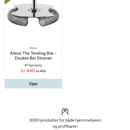
Alessi
Alessi The Tending Box -
Double Bar Strainer
Tilgjengelig
kr 440
kr 495
Kjøp
3000 produkter for både hjemmebaren
og proffbaren