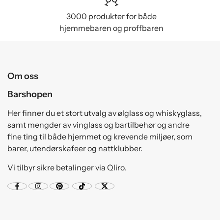
3000 produkter for både
hjemmebaren og proffbaren
Om oss
Barshopen
Her finner du et stort utvalg av ølglass og whiskyglass,
samt mengder av vinglass og bartilbehør og andre
fine ting til både hjemmet og krevende miljøer, som
barer, utendørskafeer og nattklubber.
Vi tilbyr sikre betalinger via Qliro.