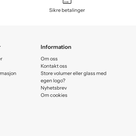
Sikre betalinger
r
Information
er
Om oss
Kontakt oss
amasjon
Store volumer eller glass med
egen logo?
Nyhetsbrev
Om cookies