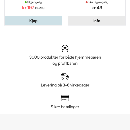
Tilgjengelig
Ikke tilgjengelig
kr 197
kr 43
kr 219
Kjøp
Info
3000 produkter for både hjemmebaren
og proffbaren
Levering på 3–6 virkedager
Sikre betalinger