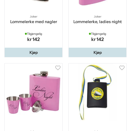
Joker
Joker
Lommelerke med nagler
Lommelerke, ladies night
Tilgjengelig
Tilgjengelig
kr 142
kr 142
Kjøp
Kjøp