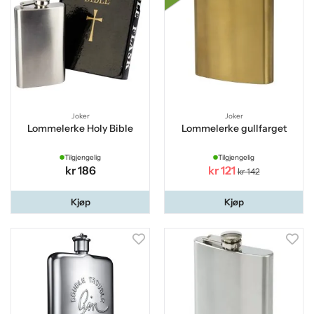
Joker
Joker
Lommelerke Holy Bible
Lommelerke gullfarget
Tilgjengelig
Tilgjengelig
kr 186
kr 121
kr 142
Kjøp
Kjøp