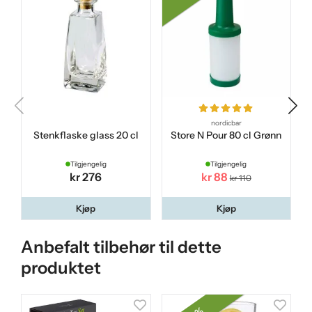
nordicbar
Stenkflaske glass 20 cl
Store N Pour 80 cl Grønn
Tilgjengelig
Tilgjengelig
kr 276
kr 88
kr 110
Kjøp
Kjøp
Anbefalt tilbehør til dette
produktet