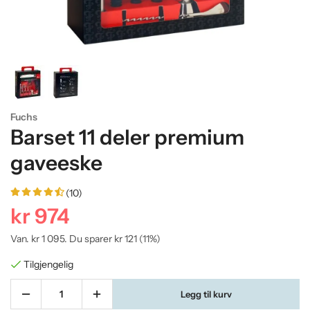
Fuchs
Barset 11 deler premium
gaveeske
(10)
kr 974
Van.
kr 1 095
. Du sparer
kr 121
(
11
%)
Tilgjengelig
Legg til kurv