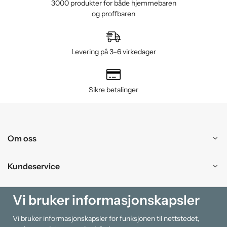
3000 produkter for både hjemmebaren
og proffbaren
Levering på 3–6 virkedager
Sikre betalinger
Om oss
Kundeservice
Kjøpesenter
Vi bruker informasjonskapsler
Vi bruker informasjonskapsler for funksjonen til nettstedet,
Information