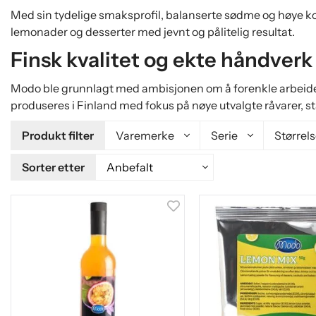
Med sin tydelige smaksprofil, balanserte sødme og høye kon
lemonader og desserter med jevnt og pålitelig resultat.
Finsk kvalitet og ekte håndverk
Modo ble grunnlagt med ambisjonen om å forenkle arbeidet 
produseres i Finland med fokus på nøye utvalgte råvarer, st
Produkt filter
Varemerke
Serie
Størrel
Sorter etter