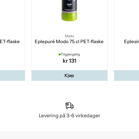
Modo
PET-flaske
Eplepuré Modo 75 cl PET-flaske
Eplesi
Tilgjengelig
kr 131
Kjøp
Levering på 3–6 virkedager