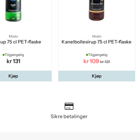
Modo
Modo
rup 75 cl PET-flaske
Kanelbollesirup 75 cl PET-flaske
Tilgjengelig
Tilgjengelig
kr 131
kr 109
kr 131
Kjøp
Kjøp
Sikre betalinger