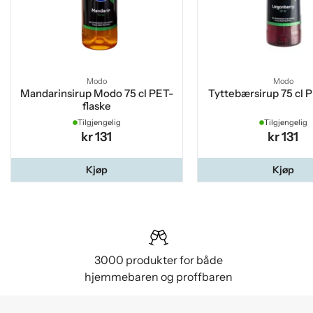
Modo
Modo
Mandarinsirup Modo 75 cl PET-
Tyttebærsirup 75 cl 
flaske
Tilgjengelig
Tilgjengelig
kr 131
kr 131
Kjøp
Kjøp
3000 produkter for både
hjemmebaren og proffbaren