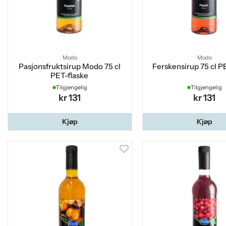
Modo
Modo
Pasjonsfruktsirup Modo 75 cl
Ferskensirup 75 cl P
PET-flaske
Tilgjengelig
Tilgjengelig
kr 131
kr 131
Kjøp
Kjøp