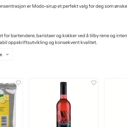
sentrasjon er Modo-sirup et perfekt valg for deg som ønsker 
for bartendere, baristaer og kokker ved å tilby rene og inte
abil oppskriftsutvikling og konsekvent kvalitet.
se