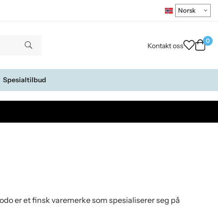
0
Kontakt oss
Spesialtilbud
. Modo er et finsk varemerke som spesialiserer seg på