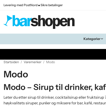
Levering med PostNord
Sikre betalinger
Kategorier
Startsiden
/
Varemerker
/
Modo
Modo
Modo – Sirup til drinker, ka
Leter du etter sirup til drinker, cocktailsirup eller fruktsi
høykvalitets siruper, puréer og miksere for bar, kafé, rest