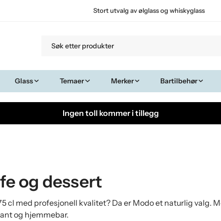
Stort utvalg av ølglass og whiskyglass
Glass
Temaer
Merker
Bartilbehør
Ingen toll kommer i tillegg
ffe og dessert
rup 75 cl med profesjonell kvalitet? Da er Modo et naturlig valg
aurant og hjemmebar.