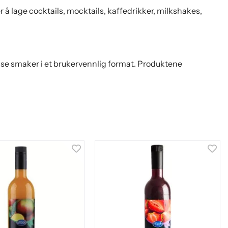
å lage cocktails, mocktails, kaffedrikker, milkshakes,
nse smaker i et brukervennlig format. Produktene