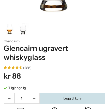
Glencairn
Glencairn ugravert
whiskyglass
(285)
kr 88
Tilgjengelig
Legg til kurv