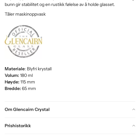
bunn gir stabilitet og en rustikk følelse av å holde glasset.
Tåler maskinoppvask
Materiale
: Blyfri krystall
Volum:
180 ml
Høyde:
115 mm
Bredde:
65 mm
Om Glencairn Crystal
Prishistorikk