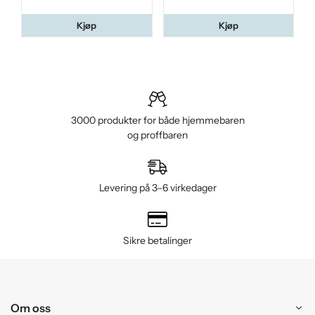
Kjøp
Kjøp
3000 produkter for både hjemmebaren
og proffbaren
Levering på 3–6 virkedager
Sikre betalinger
Om oss