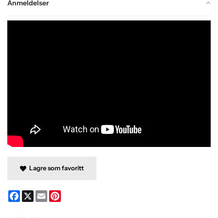
Anmeldelser
Lagre som favoritt
Facebook
X
Email
Pinterest