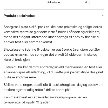
virkedager
ditt
Produktbeskrivelse
Shotglass i plast 4 cl 6-pack er ikke bare praktiske og stilige, deres
kompakte størrelse gjør dem lette å holde i hånden og drikke fra,
mens det elegant utformede utseendet gir et snev av finesse til
enhver fest eller sammenkomst.
Shotglassene i denne 6-pakken er også enkle å rengjøre og tåler
oppvaskmaskin, noe som gjør det enkelt å holde dem friske og
klare til bruk igjen.
Enten du bruker dem til en fredagskveld med venner, en fest eller
en annen spesiell anledning, vil du sette pris på det stilige designet
til disse shotglassene.
Så ikke vent lenger, bestill ditt 6-pack shotglass i dag og opplev en
enklere og mer stilig måte å drikke shots på!
Kan maskinvaskes i spar- eller økonomiprogram ved en
temperatur på opptil 70 grader.