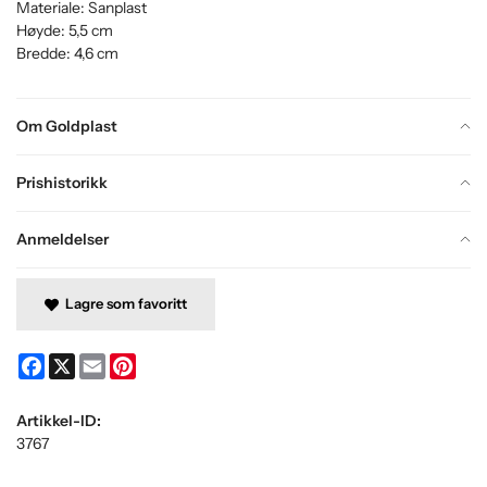
Materiale: Sanplast
Høyde: 5,5 cm
Bredde: 4,6 cm
Om Goldplast
Prishistorikk
Anmeldelser
Lagre som favoritt
Facebook
X
Email
Pinterest
Artikkel-ID:
3767