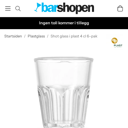
Ingen toll kommer i tillegg
Startsiden
/
Plastglass
/
Shot glass i plast 4 cl 6-pak