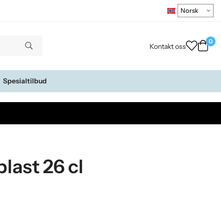
0
Kontakt oss
Spesialtilbud
plast 26 cl