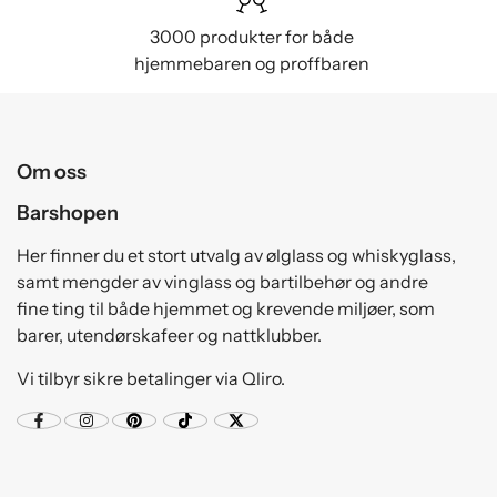
3000 produkter for både
hjemmebaren og proffbaren
Om oss
Barshopen
Her finner du et stort utvalg av ølglass og whiskyglass,
samt mengder av vinglass og bartilbehør og andre
fine ting til både hjemmet og krevende miljøer, som
barer, utendørskafeer og nattklubber.
Vi tilbyr sikre betalinger via Qliro.