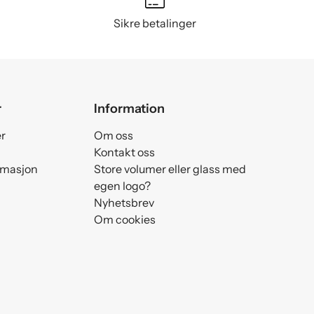
Sikre betalinger
r
Information
er
Om oss
Kontakt oss
amasjon
Store volumer eller glass med
egen logo?
Nyhetsbrev
Om cookies