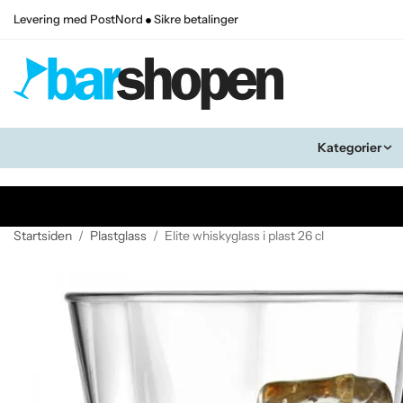
Levering med PostNord
Sikre betalinger
Kategorier
Startsiden
/
Plastglass
/
Elite whiskyglass i plast 26 cl