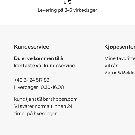
Levering på 3–6 virkedager
Kundeservice
Kjøpesente
Du er velkommen til å
Mine favoritt
kontakte vår kundeservice.
Vilkår
Retur & Rekl
+46 8-124 517 88
Hverdager 10.30-16.00
kundtjanst@barshopen.com
Vi svarer normalt innen 24
timer på hverdager