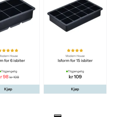
Modern House
Modern House
m for 6 isbiter
Isform for 15 isbiter
Tilgjengelig
Tilgjengelig
r 98
kr 109
kr 109
Kjøp
Kjøp