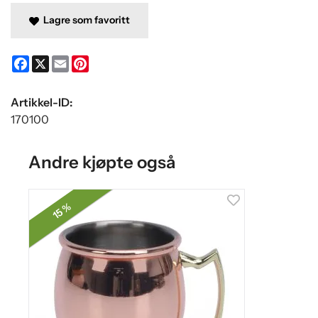
Lagre som favoritt
Facebook
X
Email
Pinterest
Artikkel-ID:
170100
Andre kjøpte også
15 %