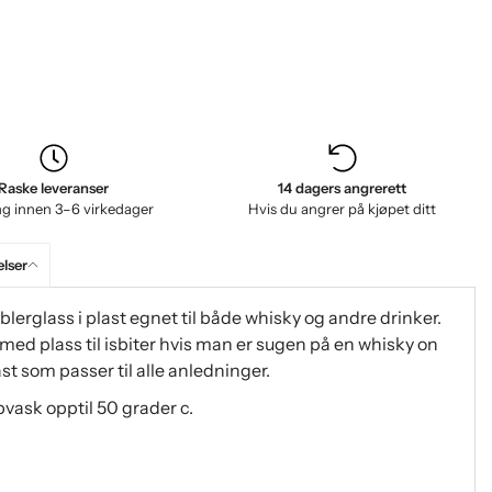
Raske leveranser
14 dagers angrerett
ng innen 3–6 virkedager
Hvis du angrer på kjøpet ditt
lser
umblerglass i plast egnet til både whisky og andre drinker.
med plass til isbiter hvis man er sugen på en whisky on
st som passer til alle anledninger.
vask opptil 50 grader c.