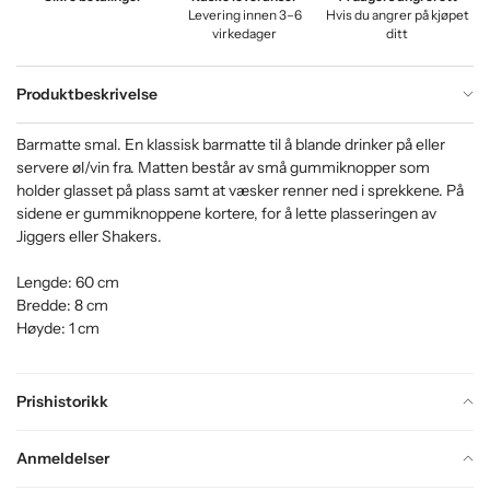
Levering innen 3–6
Hvis du angrer på kjøpet
virkedager
ditt
Produktbeskrivelse
Barmatte smal. En klassisk barmatte til å blande drinker på eller
servere øl/vin fra. Matten består av små gummiknopper som
holder glasset på plass samt at væsker renner ned i sprekkene. På
sidene er gummiknoppene kortere, for å lette plasseringen av
Jiggers eller Shakers.
Lengde: 60 cm
Bredde: 8 cm
Høyde: 1 cm
Prishistorikk
Anmeldelser