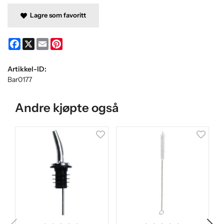
Lagre som favoritt
Facebook
X
Email
Pinterest
Artikkel-ID:
Bar0177
Andre kjøpte også