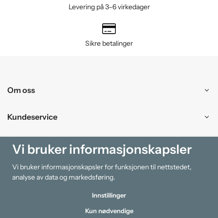
Levering på 3–6 virkedager
Sikre betalinger
Om oss
Kundeservice
Kjøpesenter
Vi bruker informasjonskapsler
Vi bruker informasjonskapsler for funksjonen til nettstedet,
Information
analyse av data og markedsføring.
Innstillinger
Kun nødvendige