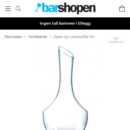
Ingen toll kommer i tillegg
Startsiden
/
Vintilbehør
/
Open Up vinkaraffel 1,4 l