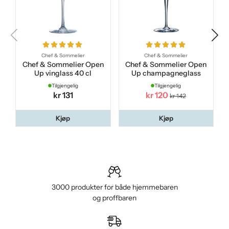
Chef & Sommelier
Chef & Sommelier
Chef & Sommelier Open
Chef & Sommelier Open
Up vinglass 40 cl
Up champagneglass
Tilgjengelig
Tilgjengelig
kr 131
kr 120
kr 142
Kjøp
Kjøp
3000 produkter for både hjemmebaren
og proffbaren