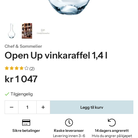
Chef & Sommelier
Open Up vinkaraffel 1,4 l
(2)
kr 1 047
Tilgjengelig
Legg til kurv
Sikre betalinger
Raske leveranser
14 dagers angrerett
Levering innen 3–6
Hvis du angrer på kjøpet