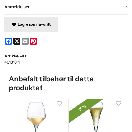
Anmeldelser
Lagre som favoritt
Facebook
X
Email
Pinterest
Artikkel-ID:
46181811
Anbefalt tilbehør til dette
produktet
15 %