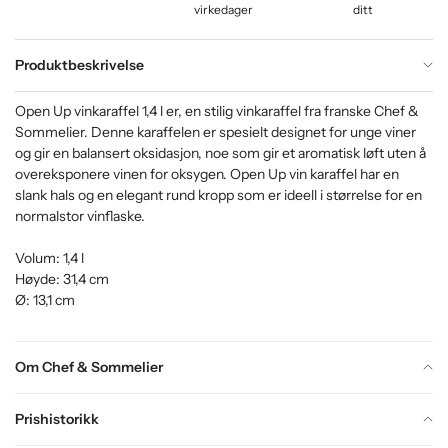
virkedager
ditt
Produktbeskrivelse
Open Up vinkaraffel 1,4 l er, en stilig vinkaraffel fra franske Chef &
Sommelier. Denne karaffelen er spesielt designet for unge viner
og gir en balansert oksidasjon, noe som gir et aromatisk løft uten å
overeksponere vinen for oksygen. Open Up vin karaffel har en
slank hals og en elegant rund kropp som er ideell i størrelse for en
normalstor vinflaske.
Volum: 1,4 l
Høyde: 31,4 cm
Ø: 13,1 cm
Om Chef & Sommelier
Prishistorikk