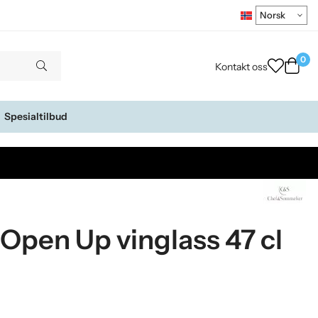
0
Kontakt oss
Spesialtilbud
Open Up vinglass 47 cl