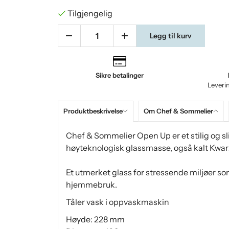
Tilgjengelig
Legg til kurv
Sikre betalinger
Leveri
Produktbeskrivelse
Om Chef & Sommelier
Chef & Sommelier Open Up er et stilig og sli
høyteknologisk glassmasse, også kalt Kwar
Et utmerket glass for stressende miljøer so
hjemmebruk.
Tåler vask i oppvaskmaskin
Høyde: 228 mm