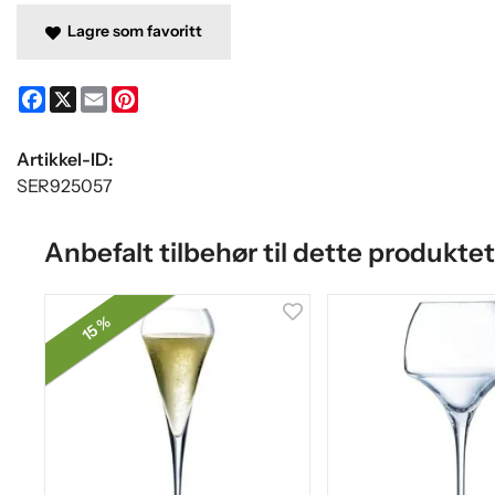
Lagre som favoritt
Facebook
X
Email
Pinterest
Artikkel-ID:
SER925057
Anbefalt tilbehør til dette produktet
15 %