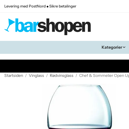
Levering med PostNord
Sikre betalinger
Kategorier
Startsiden
/
Vinglass
/
Rødvinsglass
/
Chef & Sommelier Open Up 