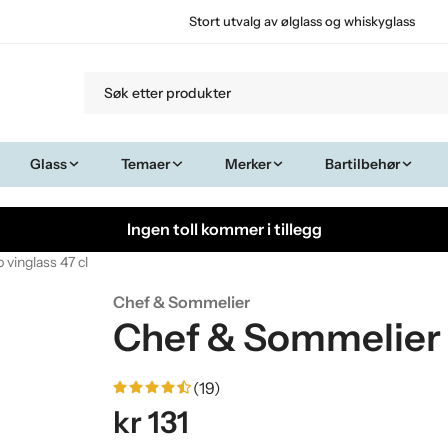
Stort utvalg av ølglass og whiskyglass
Glass
Temaer
Merker
Bartilbehør
Ingen toll kommer i tillegg
vinglass 47 cl
Chef & Sommelier
Chef & Sommelier 
(19)
kr 131