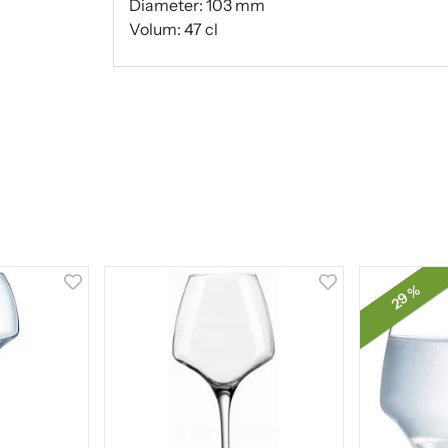
Diameter: 103 mm
Volum: 47 cl
29 %