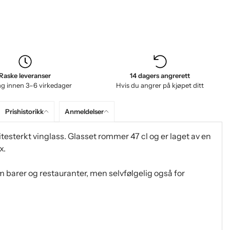
Raske leveranser
14 dagers angrerett
ng innen 3–6 virkedager
Hvis du angrer på kjøpet ditt
Prishistorikk
Anmeldelser
testerkt vinglass. Glasset rommer 47 cl og er laget av en
x.
m barer og restauranter, men selvfølgelig også for