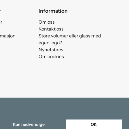
r
Information
er
Om oss
Kontakt oss
amasjon
Store volumer eller glass med
egen logo?
Nyhetsbrev
Om cookies
Kun nødvendige
OK