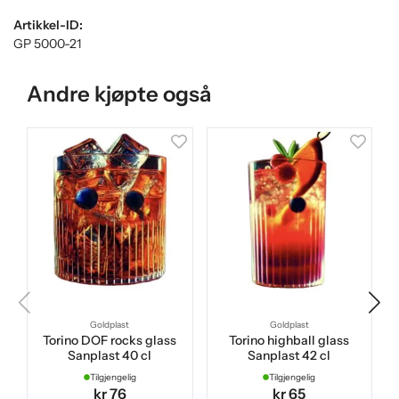
Artikkel-ID:
GP 5000-21
Andre kjøpte også
Goldplast
Goldplast
Torino DOF rocks glass
Torino highball glass
Sanplast 40 cl
Sanplast 42 cl
Tilgjengelig
Tilgjengelig
kr 76
kr 65