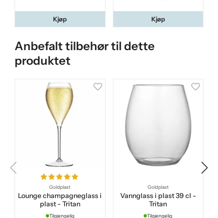
Kjøp
Kjøp
Anbefalt tilbehør til dette
produktet
Goldplast
Goldplast
Lounge champagneglass i
Vannglass i plast 39 cl -
plast - Tritan
Tritan
Tilgjengelig
Tilgjengelig