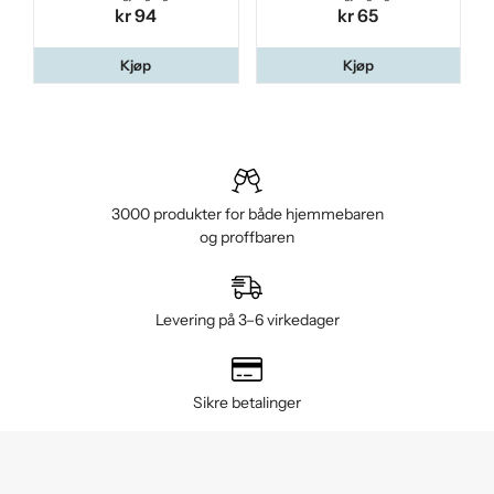
kr 94
kr 65
Kjøp
Kjøp
3000 produkter for både hjemmebaren
og proffbaren
Levering på 3–6 virkedager
Sikre betalinger