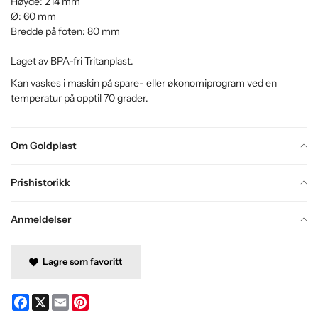
Høyde: 214 mm
Ø: 60 mm
Bredde på foten: 80 mm
Laget av BPA-fri Tritanplast.
Kan vaskes i maskin på spare- eller økonomiprogram ved en
temperatur på opptil 70 grader.
Om Goldplast
Prishistorikk
Anmeldelser
Lagre som favoritt
Facebook
X
Email
Pinterest