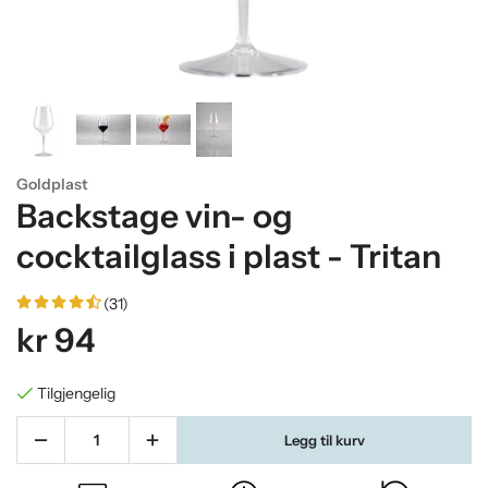
Goldplast
Backstage vin- og
cocktailglass i plast - Tritan
(31)
kr 94
Tilgjengelig
Legg til kurv