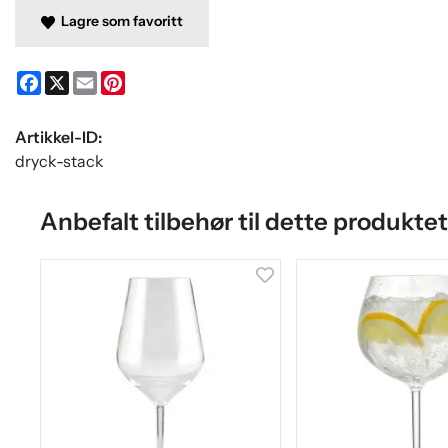
Lagre som favoritt
Facebook
X
Email
Pinterest
Artikkel-ID:
dryck-stack
Anbefalt tilbehør til dette produktet