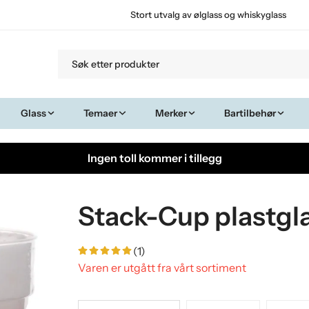
Stort utvalg av ølglass og whiskyglass
Glass
Temaer
Merker
Bartilbehør
Ingen toll kommer i tillegg
Stack-Cup plastgla
(1)
Varen er utgått fra vårt sortiment