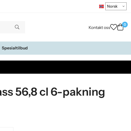
0
Kontakt oss
Spesialtilbud
ss 56,8 cl 6-pakning