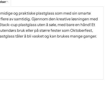
lser
smidige og praktiske plastglass som med sin smarte
 flere av samtidig. Gjennom den kreative løsningen med
Stack-cup plastglass uten å søle, med bare en hånd! Et
l utendørs bruk eller på større fester som Oktoberfest,
lastglass tåler å bli vasket og kan brukes mange ganger.