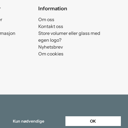
r
Information
er
Om oss
Kontakt oss
amasjon
Store volumer eller glass med
egen logo?
Nyhetsbrev
Om cookies
Kun nødvendige
OK