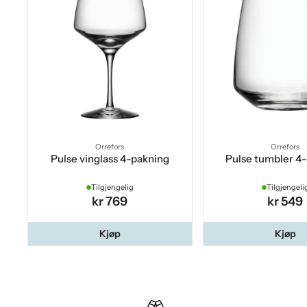
Orrefors
Orrefors
Pulse vinglass 4-pakning
Pulse tumbler 4
Tilgjengelig
Tilgjengeli
kr 769
kr 549
Kjøp
Kjøp