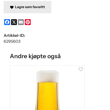
Lagre som favoritt
Facebook
X
Email
Pinterest
Artikkel-ID:
6295603
Andre kjøpte også