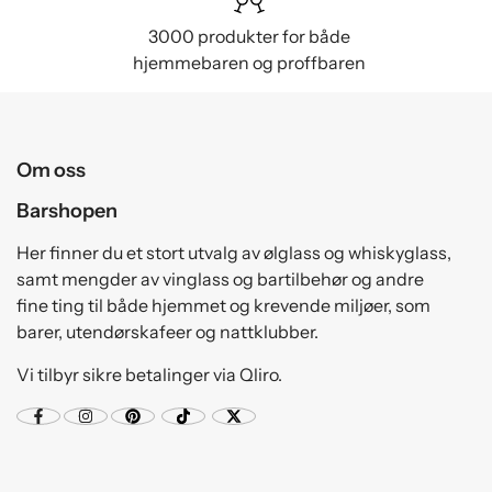
3000 produkter for både
hjemmebaren og proffbaren
Om oss
Barshopen
Her finner du et stort utvalg av ølglass og whiskyglass,
samt mengder av vinglass og bartilbehør og andre
fine ting til både hjemmet og krevende miljøer, som
barer, utendørskafeer og nattklubber.
Vi tilbyr sikre betalinger via Qliro.