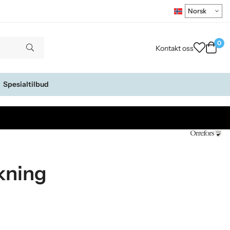
0
Kontakt oss
Spesialtilbud
kning