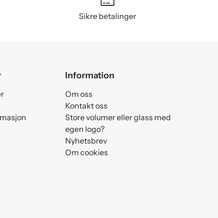
Sikre betalinger
r
Information
er
Om oss
Kontakt oss
amasjon
Store volumer eller glass med
egen logo?
Nyhetsbrev
Om cookies