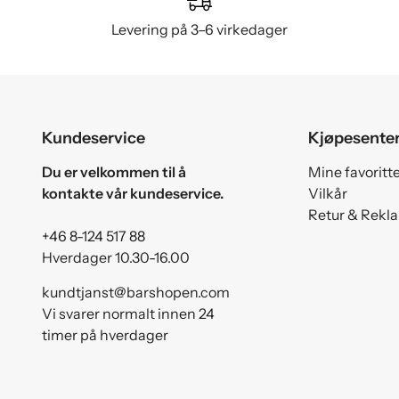
Levering på 3–6 virkedager
Kundeservice
Kjøpesente
Du er velkommen til å
Mine favoritt
kontakte vår kundeservice.
Vilkår
Retur & Rekl
+46 8-124 517 88
Hverdager 10.30-16.00
kundtjanst@barshopen.com
Vi svarer normalt innen 24
timer på hverdager