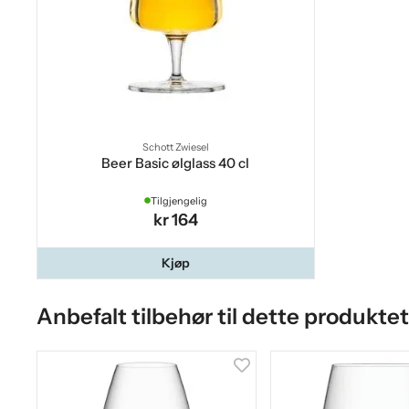
Schott Zwiesel
Beer Basic ølglass 40 cl
Tilgjengelig
kr 164
Kjøp
Anbefalt tilbehør til dette produktet