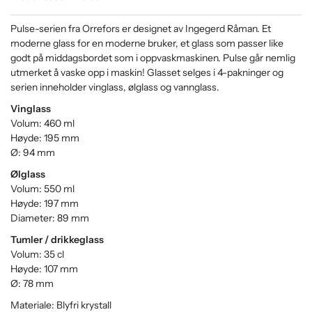
Pulse-serien fra Orrefors er designet av Ingegerd Råman. Et
moderne glass for en moderne bruker, et glass som passer like
godt på middagsbordet som i oppvaskmaskinen. Pulse går nemlig
utmerket å vaske opp i maskin! Glasset selges i 4-pakninger og
serien inneholder vinglass, ølglass og vannglass.
Vinglass
Volum: 460 ml
Høyde: 195 mm
Ø: 94 mm
Ølglass
Volum: 550 ml
Høyde: 197 mm
Diameter: 89 mm
Tumler / drikkeglass
Volum: 35 cl
Høyde: 107 mm
Ø: 78 mm
Materiale: Blyfri krystall