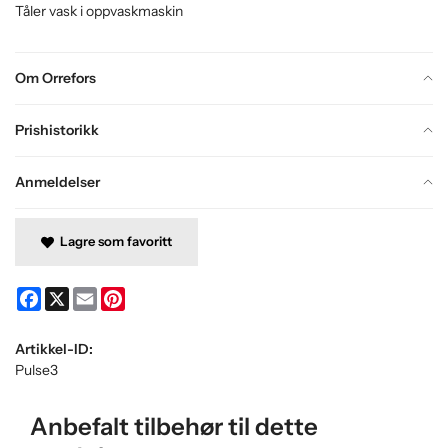
Tåler vask i oppvaskmaskin
Om Orrefors
Prishistorikk
Anmeldelser
Lagre som favoritt
Facebook
X
Email
Pinterest
Artikkel-ID:
Pulse3
Anbefalt tilbehør til dette