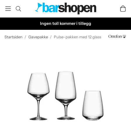
Ingen toll kommer i tillegg
Startsiden
/
Gavepakke
/
Pulse-pakken med 12 glass