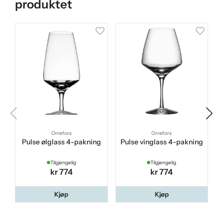
produktet
Orrefors
Orrefors
Pulse ølglass 4-pakning
Pulse vinglass 4-pakning
Tilgjengelig
Tilgjengelig
kr 774
kr 774
Kjøp
Kjøp