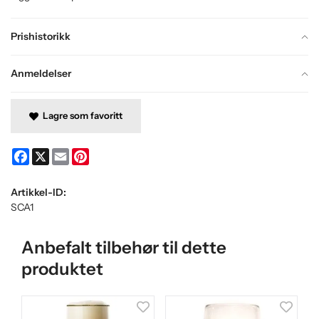
Prishistorikk
Anmeldelser
Lagre som favoritt
Facebook
X
Email
Pinterest
Artikkel-ID:
SCA1
Anbefalt tilbehør til dette
produktet