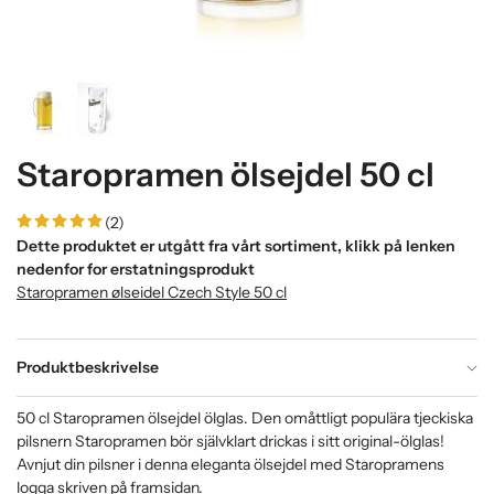
Staropramen ölsejdel 50 cl
(2)
Dette produktet er utgått fra vårt sortiment, klikk på lenken
nedenfor for erstatningsprodukt
Staropramen ølseidel Czech Style 50 cl
Produktbeskrivelse
50 cl Staropramen ölsejdel ölglas. Den omåttligt populära tjeckiska
pilsnern Staropramen bör självklart drickas i sitt original-ölglas!
Avnjut din pilsner i denna eleganta ölsejdel med Staropramens
logga skriven på framsidan.