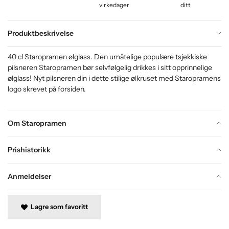
virkedager
ditt
Produktbeskrivelse
40 cl Staropramen ølglass. Den umåtelige populære tsjekkiske
pilsneren Staropramen bør selvfølgelig drikkes i sitt opprinnelige
ølglass! Nyt pilsneren din i dette stilige ølkruset med Staropramens
logo skrevet på forsiden.
Om Staropramen
Prishistorikk
Anmeldelser
Lagre som favoritt