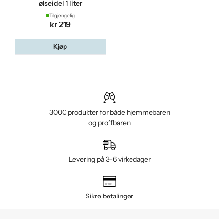
ølseidel 1 liter
Tilgjengelig
kr 219
Kjøp
3000 produkter for både hjemmebaren
og proffbaren
Levering på 3–6 virkedager
Sikre betalinger