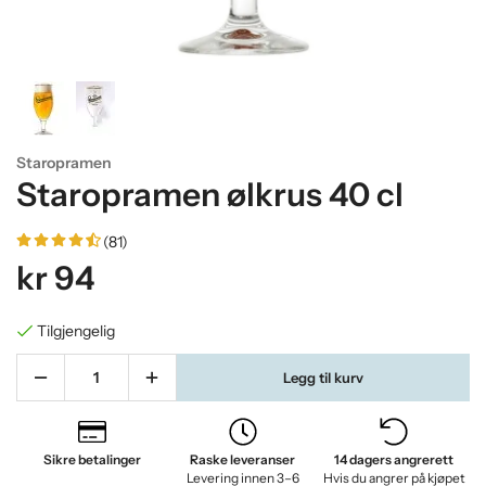
Staropramen
Staropramen ølkrus 40 cl
(81)
kr 94
Tilgjengelig
Legg til kurv
Sikre betalinger
Raske leveranser
14 dagers angrerett
Levering innen 3–6
Hvis du angrer på kjøpet