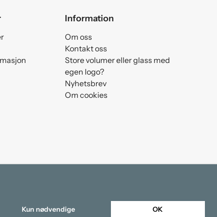
r
Information
er
Om oss
Kontakt oss
amasjon
Store volumer eller glass med
egen logo?
Nyhetsbrev
Om cookies
Kun nødvendige
OK