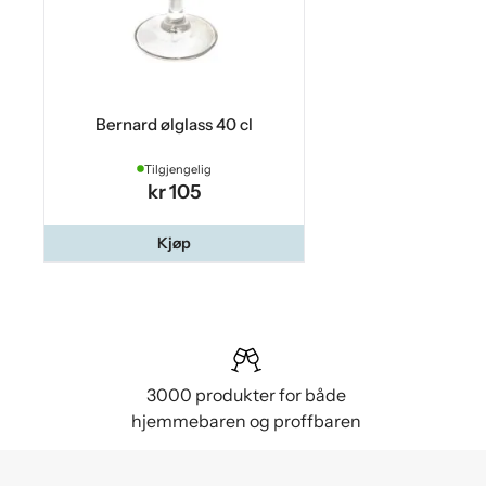
Bernard ølglass 40 cl
Tilgjengelig
kr 105
Kjøp
3000 produkter for både
hjemmebaren og proffbaren