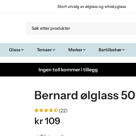
Stort utvalg av ølglass og whiskyglass
Glass
Temaer
Merker
Bartilbehør
Ingen toll kommer i tillegg
Bernard ølglass 50
(22)
kr 109