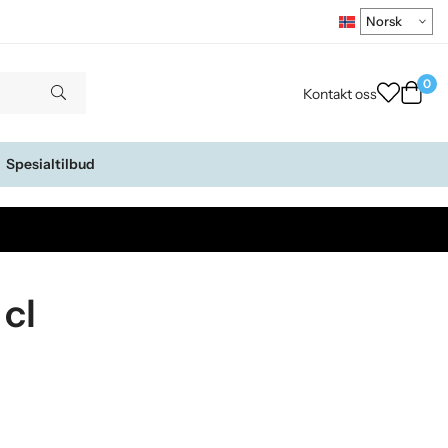
0
Kontakt oss
Spesialtilbud
 cl