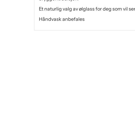
Et naturlig valg av ølglass for deg som vil se
Håndvask anbefales