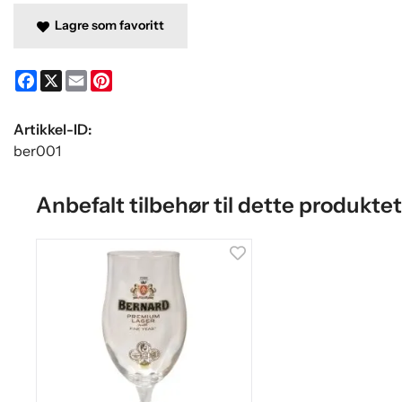
Lagre som favoritt
Facebook
X
Email
Pinterest
Artikkel-ID:
ber001
Anbefalt tilbehør til dette produktet