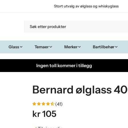
Stort utvalg av ølglass og whiskyglass
Glass
Temaer
Merker
Bartilbehør
Ingen toll kommer i tillegg
Bernard ølglass 40
(41)
kr 105