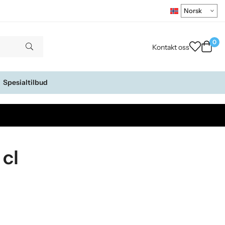
0
Kontakt oss
Spesialtilbud
 cl