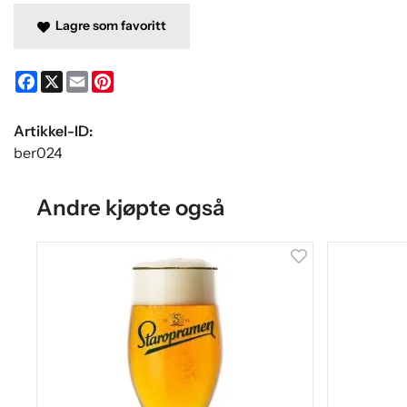
Lagre som favoritt
Facebook
X
Email
Pinterest
Artikkel-ID:
ber024
Andre kjøpte også