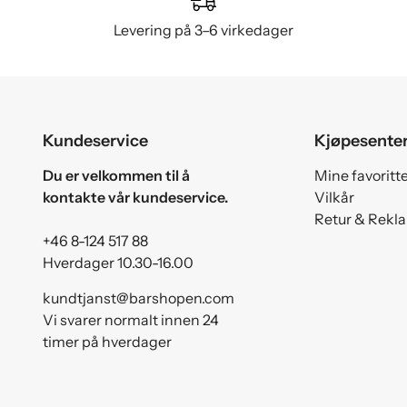
Levering på 3–6 virkedager
Kundeservice
Kjøpesente
Du er velkommen til å
Mine favoritt
kontakte vår kundeservice.
Vilkår
Retur & Rekl
+46 8-124 517 88
Hverdager 10.30-16.00
kundtjanst@barshopen.com
Vi svarer normalt innen 24
timer på hverdager