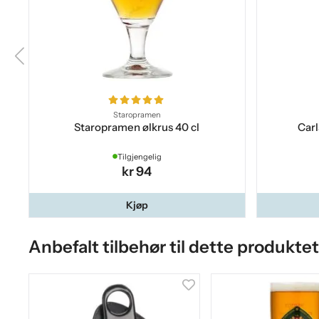
Staropramen
Staropramen ølkrus 40 cl
Carl
Tilgjengelig
kr 94
Kjøp
Anbefalt tilbehør til dette produktet