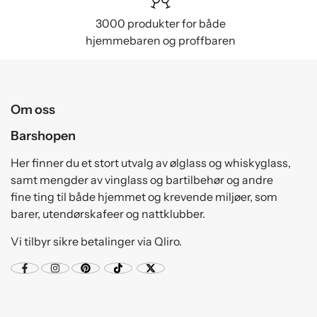
3000 produkter for både
hjemmebaren og proffbaren
Om oss
Barshopen
Her finner du et stort utvalg av ølglass og whiskyglass,
samt mengder av vinglass og bartilbehør og andre
fine ting til både hjemmet og krevende miljøer, som
barer, utendørskafeer og nattklubber.
Vi tilbyr sikre betalinger via Qliro.