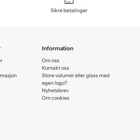
Sikre betalinger
r
Information
er
Om oss
Kontakt oss
amasjon
Store volumer eller glass med
egen logo?
Nyhetsbrev
Om cookies