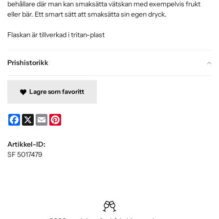
behållare där man kan smaksätta vätskan med exempelvis frukt
eller bär. Ett smart sätt att smaksätta sin egen dryck.
Flaskan är tillverkad i tritan-plast
Prishistorikk
Lagre som favoritt
Facebook
X
Email
Pinterest
Artikkel-ID:
SF 5017479