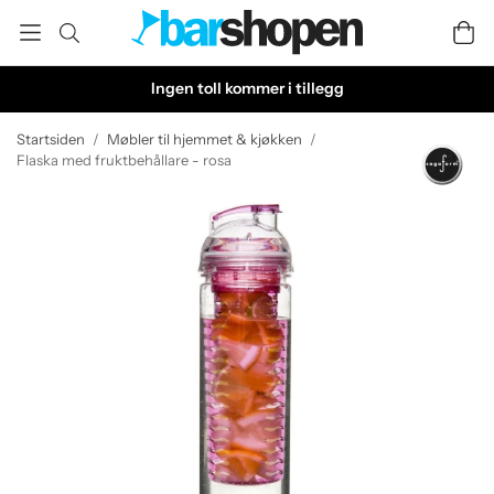
Ingen toll kommer i tillegg
Startsiden
/
Møbler til hjemmet & kjøkken
/
Flaska med fruktbehållare - rosa