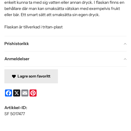
enkelt kunna ta med sig vatten eller annan dryck. I flaskan finns en
behållare där man kan smaksätta vätskan med exempelvis frukt
eller bär. Ett smart sätt att smaksätta sin egen dryck.
Flaskan är tillverkad i tritan-plast
Prishistorikk
Anmeldelser
Lagre som favoritt
Facebook
X
Email
Pinterest
Artikkel-ID:
SF 5017477