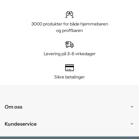
3000 produkter for både hjemmebaren
og proffbaren
Levering på 3–6 virkedager
Sikre betalinger
Om oss
Kundeservice