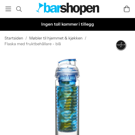
Ingen toll kommer i tillegg
Startsiden
/
Møbler til hjemmet & kjøkken
/
Flaska med fruktbehållare - blå