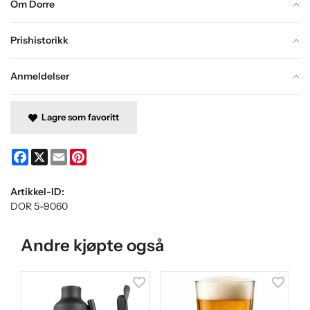
Om Dorre
Prishistorikk
Anmeldelser
Lagre som favoritt
Facebook
X
Email
Pinterest
Artikkel-ID:
DOR 5-9060
Andre kjøpte også