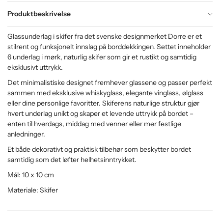
Produktbeskrivelse
Glassunderlag i skifer fra det svenske designmerket Dorre er et
stilrent og funksjonelt innslag på borddekkingen. Settet inneholder
6 underlag i mørk, naturlig skifer som gir et rustikt og samtidig
eksklusivt uttrykk.
Det minimalistiske designet fremhever glassene og passer perfekt
sammen med eksklusive whiskyglass, elegante vinglass, ølglass
eller dine personlige favoritter. Skiferens naturlige struktur gjør
hvert underlag unikt og skaper et levende uttrykk på bordet –
enten til hverdags, middag med venner eller mer festlige
anledninger.
Et både dekorativt og praktisk tilbehør som beskytter bordet
samtidig som det løfter helhetsinntrykket.
Mål: 10 x 10 cm
Materiale: Skifer