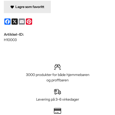
Lagre som favoritt
Facebook
X
Email
Pinterest
Artikkel-ID:
H10003
3000 produkter for både hjemmebaren
og proffbaren
Levering på 3–6 virkedager