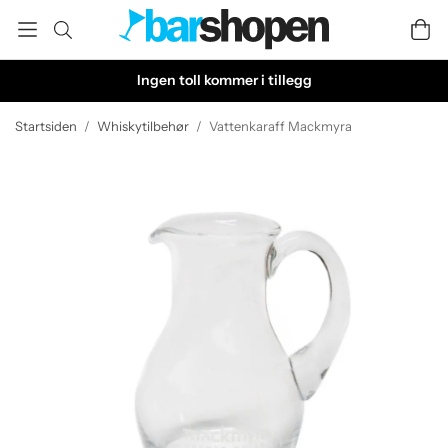
Ingen toll kommer i tillegg
Startsiden
/
Whiskytilbehør
/
Vattenkaraff Mackmyra