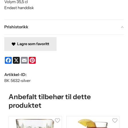
Volym 35,5 cl
Endast handdisk
Prishistorikk
Lagre som favoritt
Facebook
X
Email
Pinterest
Artikkel-ID:
BK 5632-silver
Anbefalt tilbehør til dette
produktet