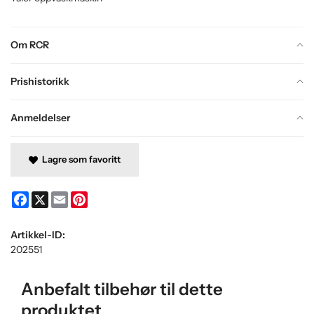
Om RCR
Prishistorikk
Anmeldelser
Lagre som favoritt
Facebook
X
Email
Pinterest
Artikkel-ID:
202551
Anbefalt tilbehør til dette
produktet