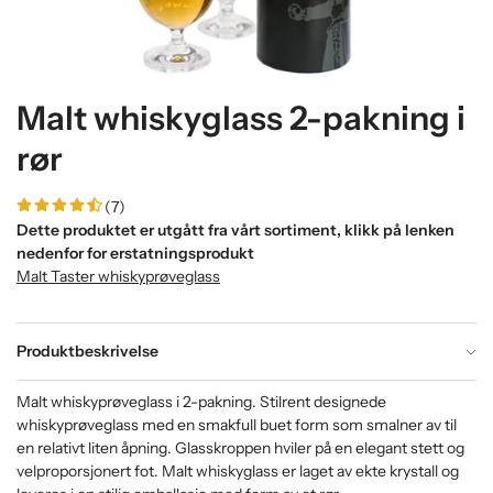
Malt whiskyglass 2-pakning i
rør
(7)
Dette produktet er utgått fra vårt sortiment, klikk på lenken
nedenfor for erstatningsprodukt
Malt Taster whiskyprøveglass
Produktbeskrivelse
Malt whiskyprøveglass i 2-pakning. Stilrent designede
whiskyprøveglass med en smakfull buet form som smalner av til
en relativt liten åpning. Glasskroppen hviler på en elegant stett og
velproporsjonert fot. Malt whiskyglass er laget av ekte krystall og