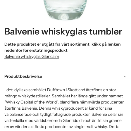
Balvenie whiskyglas tumbler
Dette produktet er utgått fra vårt sortiment, klikk på lenken
nedenfor for erstatningsprodukt
Balvenie whiskyglas Glencairn
Produktbeskrivelse
I det idylliska samhället Dufftown i Skottland återfinns en stor
mängd whiskydestillerier. Samhället har länge gått under namnet
"Whisky Capital of the World", bland flera nämnvärda producenter
återfinns Balvenie. Denna whiskyproducent är känd för sina
välbalanserade och tydligt fatlagrade produkter. Balvenie delar sin
vattenkälla med världsberömda Glenfiddich och är likt sin granne
en av världens största producenter av single malt whisky. Detta