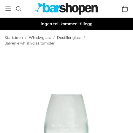
Ingen toll kommer i tillegg
Startsiden
/
Whiskyglass
/
Destilleriglass
/
Balvenie whiskyglas tumbler