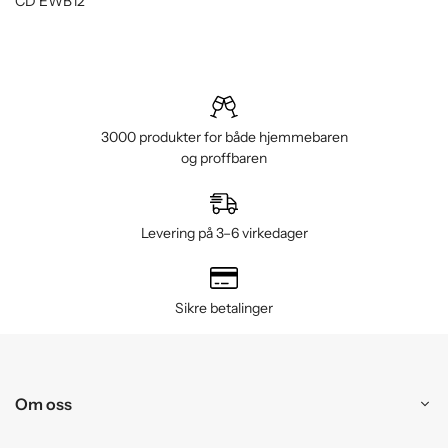
CD EWB12
3000 produkter for både hjemmebaren
og proffbaren
Levering på 3–6 virkedager
Sikre betalinger
Om oss