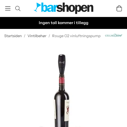
Ingen toll kommer i tillegg
Startsiden
/
Vintilbehør
/
Rouge O2 vinluftningspump