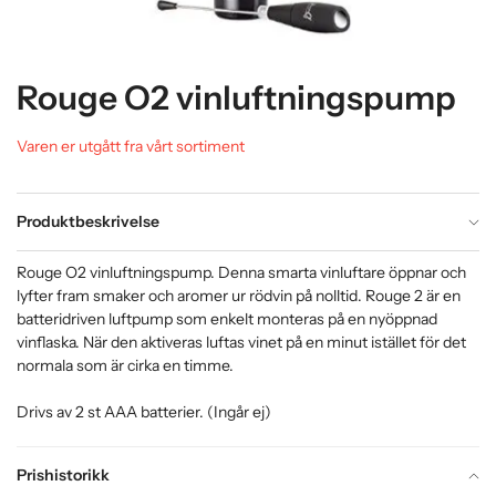
Rouge O2 vinluftningspump
Varen er utgått fra vårt sortiment
Produktbeskrivelse
Rouge O2 vinluftningspump. Denna smarta vinluftare öppnar och
lyfter fram smaker och aromer ur rödvin på nolltid. Rouge 2 är en
batteridriven luftpump som enkelt monteras på en nyöppnad
vinflaska. När den aktiveras luftas vinet på en minut istället för det
normala som är cirka en timme.
Drivs av 2 st AAA batterier. (Ingår ej)
Prishistorikk