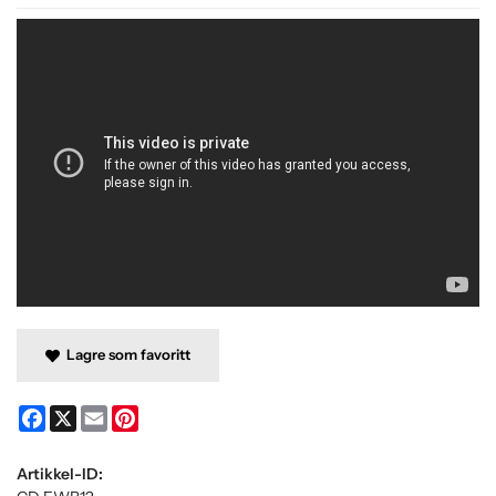
Lagre som favoritt
Facebook
X
Email
Pinterest
Artikkel-ID: