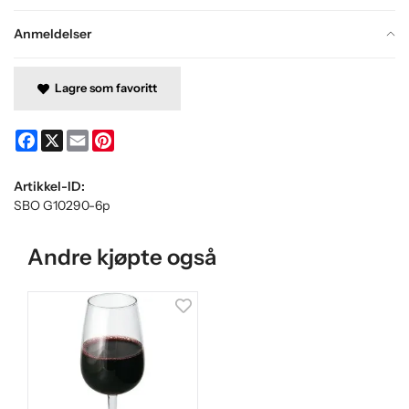
Anmeldelser
Lagre som favoritt
Facebook
X
Email
Pinterest
Artikkel-ID:
SBO G10290-6p
Andre kjøpte også