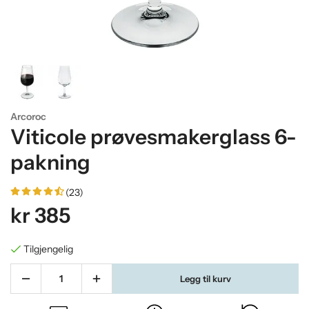
Arcoroc
Viticole prøvesmakerglass 6-
pakning
(23)
kr 385
Tilgjengelig
Legg til kurv