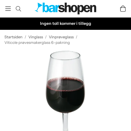
Ingen toll kommer i tillegg
Startsiden
/
Vinglass
/
Vinprøveglass
/
Viticole prøvesmakerglass 6-pakning