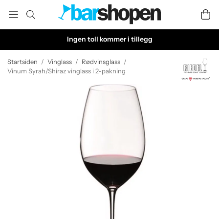
Ingen toll kommer i tillegg
Startsiden
/
Vinglass
/
Rødvinsglass
/
Vinum Syrah/Shiraz vinglass i 2-pakning