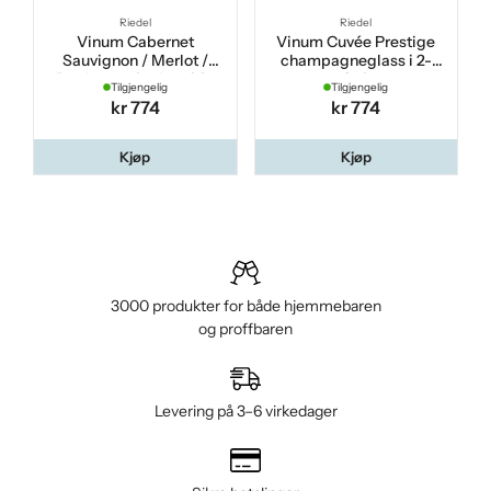
Riedel
Riedel
Vinum Cabernet
Vinum Cuvée Prestige
Sauvignon / Merlot /
champagneglass i 2-
Bordeaux vinglass i 2-
pakning
Tilgjengelig
Tilgjengelig
pakning
kr 774
kr 774
Kjøp
Kjøp
3000 produkter for både hjemmebaren
og proffbaren
Levering på 3–6 virkedager