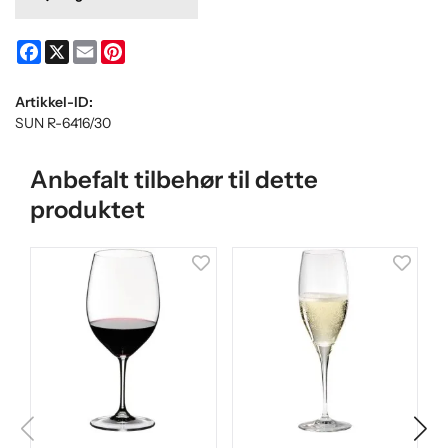
Facebook
X
Email
Pinterest
Artikkel-ID:
SUN R-6416/30
Anbefalt tilbehør til dette
produktet