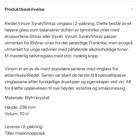
Produktbeskrivelse
Riedel Vinum Syrah/Shiraz vinglass i 2-pakning. Dette består av et
høyere glass som balanserer duften av tanninrike viner med
druesortene Shiraz eller Syrah. Vinum Syrah/Shiraz passer
utmerket for Rhône-viner fra det sørøstlige Frankrike, men er også
utmerket for unge rødviner med påfallende alkoholholdige toner.
Et mesterlig rødvinsglass med stor, nydelig kopp.
Vinum er en av de mest populære seriene med vinglass fra
østerrikske Riedel. Serien var blant de første til å spesialtilpasse
vinglassene etter forskjellige druetyper og egenskaper ved vin. Alt
for å løfte opplevelsen til nye høyder, estetisk og smaksmessig.
Materiale: Blyfri krystall
Høyde: 236 mm
Volum: 70 cl
Leveres i 2-pakning
Tåler maskinoppvask