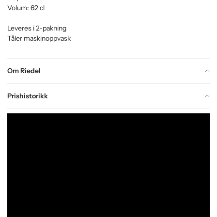
Volum: 62 cl
Leveres i 2-pakning
Tåler maskinoppvask
Om Riedel
Prishistorikk