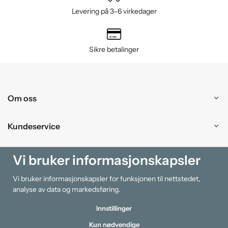
Levering på 3–6 virkedager
Sikre betalinger
Om oss
Kundeservice
Kjøpesenter
Vi bruker informasjonskapsler
Vi bruker informasjonskapsler for funksjonen til nettstedet,
Information
analyse av data og markedsføring.
Innstillinger
Kun nødvendige