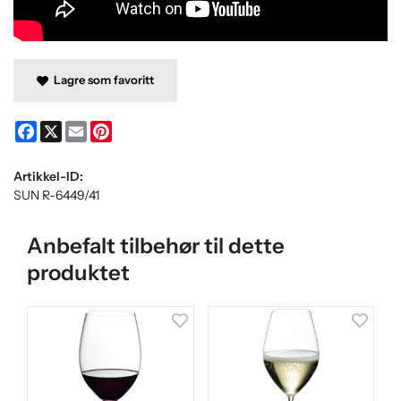
Lagre som favoritt
Facebook
X
Email
Pinterest
Artikkel-ID:
SUN R-6449/41
Anbefalt tilbehør til dette
produktet