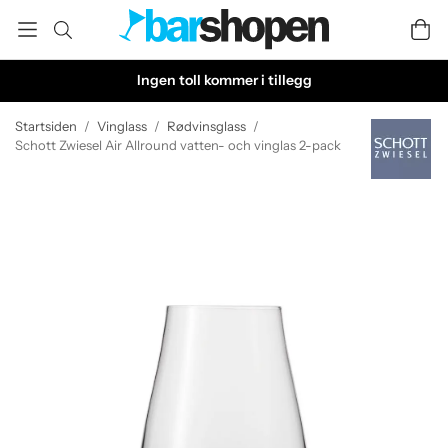
Ingen toll kommer i tillegg
Startsiden
/
Vinglass
/
Rødvinsglass
/
Schott Zwiesel Air Allround vatten- och vinglas 2-pack