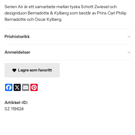
Serien Air är ett samarbete mellan tyska Schott Zwiesel och
designduon Bernadotte & Kylberg som består av Prins Carl Philip
Bernadotte och Oscar Kylberg.
Prishistorikk
Anmeldelser
Lagre som favoritt
Facebook
X
Email
Pinterest
Artikkel-ID:
SZ 119624