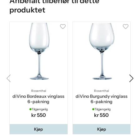
Anbefalt tilbehør til dette
produktet
Rosenthal
Rosenthal
diVino Bordeaux vinglass
diVino Burgundy vinglass
6-pakning
6-pakning
Tilgjengelig
Tilgjengelig
kr 550
kr 550
Kjøp
Kjøp