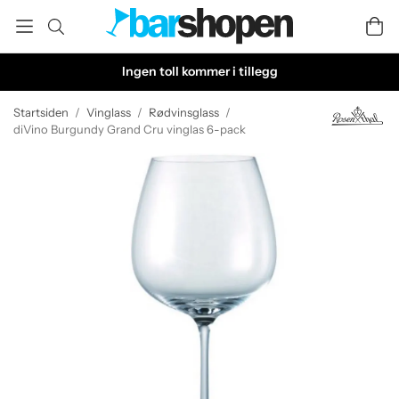
Ingen toll kommer i tillegg
Startsiden
/
Vinglass
/
Rødvinsglass
/
diVino Burgundy Grand Cru vinglas 6-pack