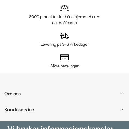
3000 produkter for både hjemmebaren
og proffbaren
Levering på 3–6 virkedager
Sikre betalinger
Om oss
Kundeservice
Kjøpesenter
Vi bruker informasjonskapsler