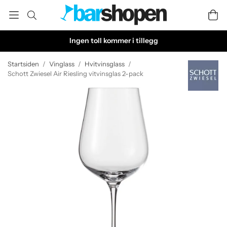
Ingen toll kommer i tillegg
Startsiden
/
Vinglass
/
Hvitvinsglass
/
Schott Zwiesel Air Riesling vitvinsglas 2-pack