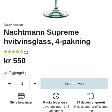
Nachtmann
Nachtmann Supreme
hvitvinsglass, 4-pakning
(1)
kr 550
Tilgjengelig
Legg til kurv
Sikre betalinger
Raske leveranser
14 dagers angrerett
Levering innen 3–6
Hvis du angrer på kjøpet
virkedager
ditt