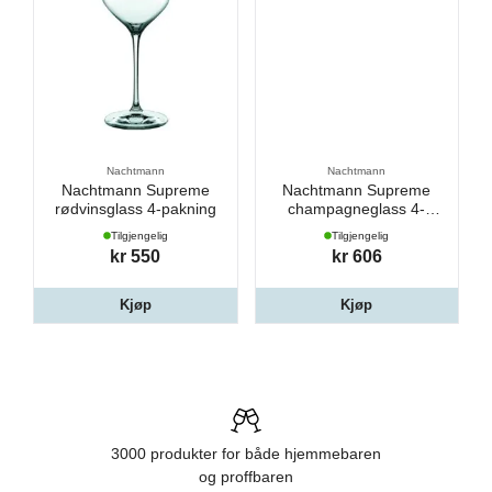
Nachtmann
Nachtmann
Nachtmann Supreme
Nachtmann Supreme
rødvinsglass 4-pakning
champagneglass 4-
pakning
Tilgjengelig
Tilgjengelig
kr 550
kr 606
Kjøp
Kjøp
3000 produkter for både hjemmebaren
og proffbaren