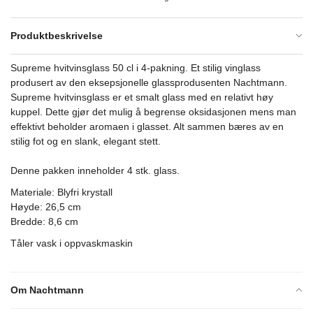
Produktbeskrivelse
Supreme hvitvinsglass 50 cl i 4-pakning. Et stilig vinglass
produsert av den eksepsjonelle glassprodusenten Nachtmann.
Supreme hvitvinsglass er et smalt glass med en relativt høy
kuppel. Dette gjør det mulig å begrense oksidasjonen mens man
effektivt beholder aromaen i glasset. Alt sammen bæres av en
stilig fot og en slank, elegant stett.
Denne pakken inneholder 4 stk. glass.
Materiale: Blyfri krystall
Høyde: 26,5 cm
Bredde: 8,6 cm
Tåler vask i oppvaskmaskin
Om Nachtmann