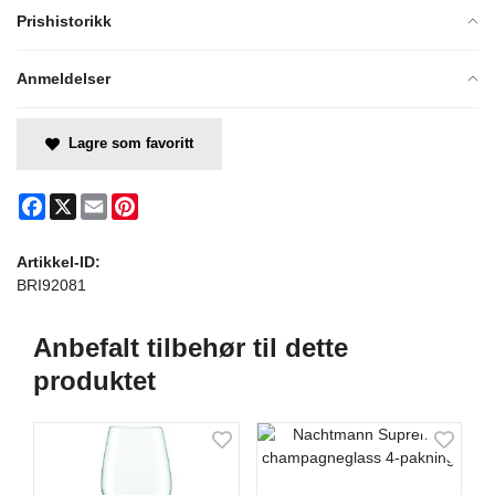
Prishistorikk
Anmeldelser
Lagre som favoritt
Facebook
X
Email
Pinterest
Artikkel-ID:
BRI92081
Anbefalt tilbehør til dette
produktet