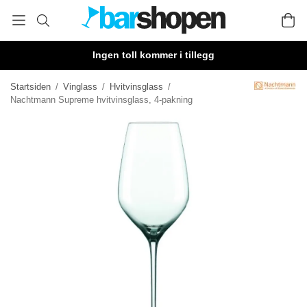
Ingen toll kommer i tillegg
Startsiden
/
Vinglass
/
Hvitvinsglass
/
Nachtmann Supreme hvitvinsglass, 4-pakning