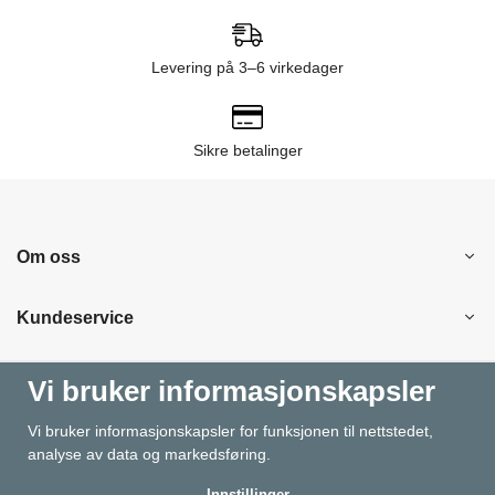
Levering på 3–6 virkedager
Sikre betalinger
Om oss
Kundeservice
Kjøpesenter
Vi bruker informasjonskapsler
Vi bruker informasjonskapsler for funksjonen til nettstedet,
Information
analyse av data og markedsføring.
Innstillinger