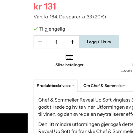
kr 131
Van.
kr 164
. Du sparer
kr 33
(
20
%)
Tilgjengelig
Legg til kurv
Sikre betalinger
Leveri
Produktbeskrivelse
Om Chef & Sommelier
Chef & Sommelier Reveal Up Soft vinglass 30
godt til røde og hvite viner. Utformingen av
til vinen, og den øvre delen nøytraliserer e
Den litt mindre utformingen gjør også dett
Reveal Up Soft fra franske Chef & Sommelie