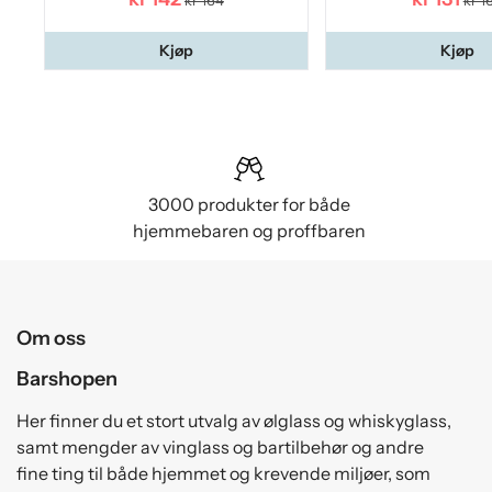
kr 164
kr 1
Kjøp
Kjøp
3000 produkter for både
hjemmebaren og proffbaren
Om oss
Barshopen
Her finner du et stort utvalg av ølglass og whiskyglass,
samt mengder av vinglass og bartilbehør og andre
fine ting til både hjemmet og krevende miljøer, som