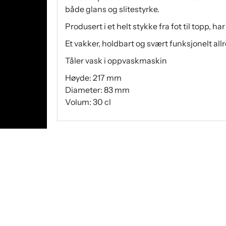
både glans og slitestyrke.
Produsert i et helt stykke fra fot til topp, 
Et vakker, holdbart og svært funksjonelt all
Tåler vask i oppvaskmaskin
Høyde: 217 mm
Diameter: 83 mm
Volum: 30 cl