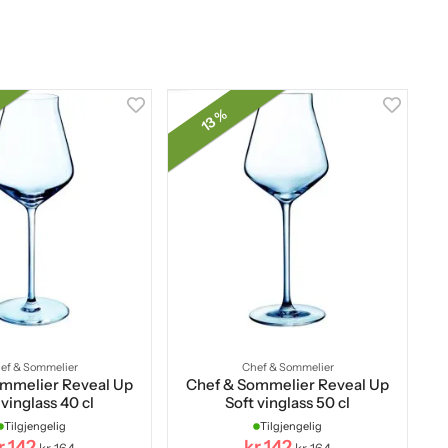
13 %
ef & Sommelier
Chef & Sommelier
ommelier Reveal Up
Chef & Sommelier Reveal Up
 vinglass 40 cl
Soft vinglass 50 cl
Tilgjengelig
Tilgjengelig
r 142
kr 142