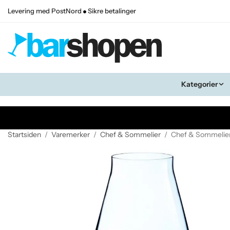
Levering med PostNord
Sikre betalinger
Kategorier
Startsiden
/
Varemerker
/
Chef & Sommelier
/
Chef & Sommelier 