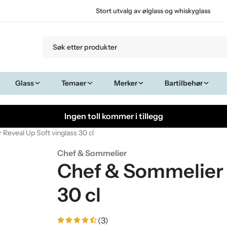
Stort utvalg av ølglass og whiskyglass
Glass
Temaer
Merker
Bartilbehør
Ingen toll kommer i tillegg
Reveal Up Soft vinglass 30 cl
Chef & Sommelier
Chef & Sommelier 
30 cl
(3)