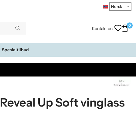
0
Kontakt oss
Spesialtilbud
Reveal Up Soft vinglass