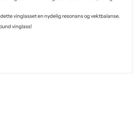
har dette vinglasset en nydelig resonans og vektbalanse.
round vinglass!