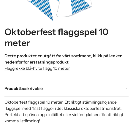
Oktoberfest flaggspel 10
meter
Dette produktet er utgått fra vårt sortiment, klikk på lenken
nedenfor for erstatningsprodukt
Flaggrekke blå-hvite flagg 10 meter
Produktbeskrivelse
Oktoberfest flaggspel 10 meter. Ett riktigt stämningshöjande
flaggspel med 18 st flaggor i det klassiska oktoberfestmönstret.
Perfekt att spänna upp i öltältet eller vid festplatsen för att riktigt
komma i stämning!