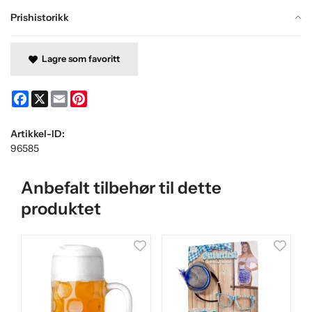
Prishistorikk
Lagre som favoritt
Facebook
X
Email
Pinterest
Artikkel-ID:
96585
Anbefalt tilbehør til dette
produktet