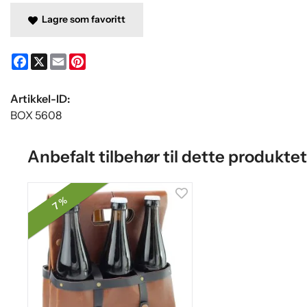
Lagre som favoritt
Facebook
X
Email
Pinterest
Artikkel-ID:
BOX 5608
Anbefalt tilbehør til dette produktet
7 %