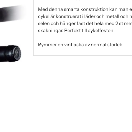
Med denna smarta konstruktion kan man enkel
cykel är konstruerat i läder och metall och
selen och hänger fast det hela med 2 st me
skakningar. Perfekt till cykelfesten!
Rymmer en vinflaska av normal storlek.