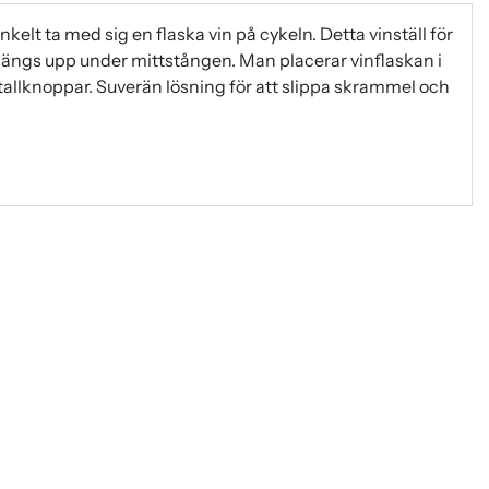
t ta med sig en flaska vin på cykeln. Detta vinställ för
 hängs upp under mittstången. Man placerar vinflaskan i
tallknoppar. Suverän lösning för att slippa skrammel och