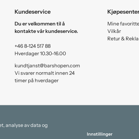
Kundeservice
Kjøpesente
Du er velkommen til å
Mine favoritt
kontakte vår kundeservice.
Vilkår
Retur & Rekl
+46 8-124 517 88
Hverdager 10.30-16.00
kundtjanst@barshopen.com
Vi svarer normalt innen 24
timer på hverdager
et, analyse av data og
Innstillinger