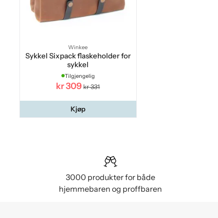
Winkee
Sykkel Sixpack flaskeholder for
sykkel
Tilgjengelig
kr 309
kr 331
Kjøp
3000 produkter for både
hjemmebaren og proffbaren