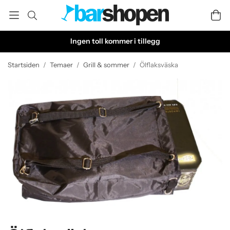
Ingen toll kommer i tillegg
Startsiden
/
Temaer
/
Grill & sommer
/
Ölflaksväska