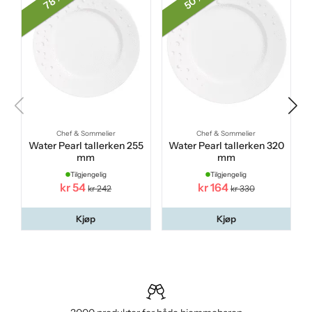
50 %
78 %
Chef & Sommelier
Chef & Sommelier
Water Pearl tallerken 255
Water Pearl tallerken 320
mm
mm
Tilgjengelig
Tilgjengelig
kr 54
kr 164
kr 242
kr 330
Kjøp
Kjøp