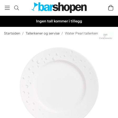
Ingen toll kommer i tillegg
Startsiden
/
Tallerkener og servise
/
Water Pearl tallerken 285 mm