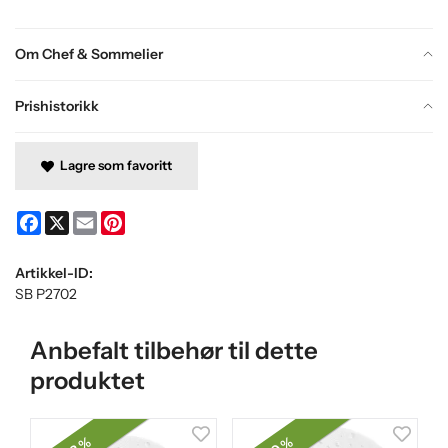
Om Chef & Sommelier
Prishistorikk
Lagre som favoritt
Facebook
X
Email
Pinterest
Artikkel-ID:
SB P2702
Anbefalt tilbehør til dette
produktet