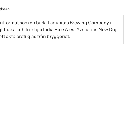
lser
las utformat som en burk. Lagunitas Brewing Company i
igt friska och fruktiga India Pale Ales. Avnjut din New Dog
t äkta profilglas från bryggeriet.