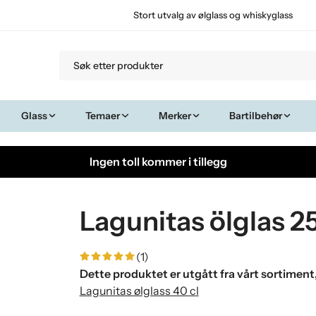
Stort utvalg av ølglass og whiskyglass
Glass
Temaer
Merker
Bartilbehør
Ingen toll kommer i tillegg
Lagunitas ölglas 25
(1)
Dette produktet er utgått fra vårt sortiment
Lagunitas ølglass 40 cl