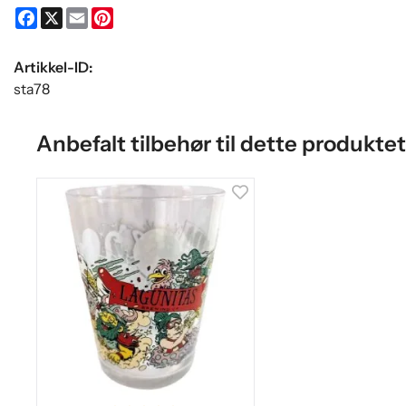
Facebook
X
Email
Pinterest
Artikkel-ID:
sta78
Anbefalt tilbehør til dette produktet