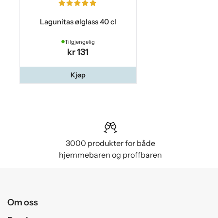
Lagunitas ølglass 40 cl
Tilgjengelig
kr 131
Kjøp
3000 produkter for både
hjemmebaren og proffbaren
Om oss