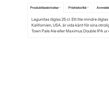
Produktbeskrivelse
Prishistorikk
Anmelde
Lagunitas ölglas 25 cl. Ett lite mindre ölg
Kalifornien, USA, är vida känt för sina otrol
Town Pale Ale eller Maximus Double IPA ur et