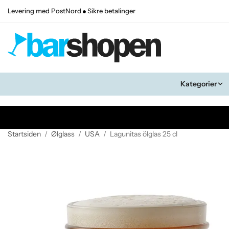
Levering med PostNord
Sikre betalinger
Kategorier
Startsiden
/
Ølglass
/
USA
/
Lagunitas ölglas 25 cl