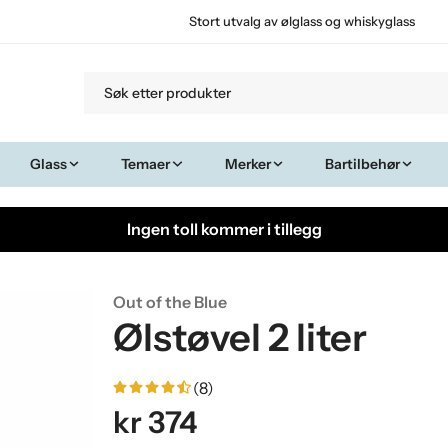
Stort utvalg av ølglass og whiskyglass
Glass
Temaer
Merker
Bartilbehør
Ingen toll kommer i tillegg
Out of the Blue
Ølstøvel 2 liter
(8)
kr 374