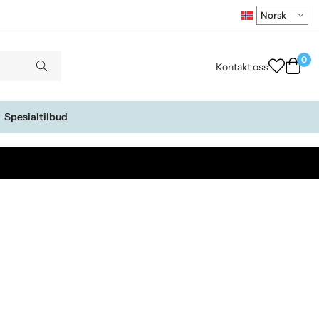
0
Kontakt oss
Spesialtilbud