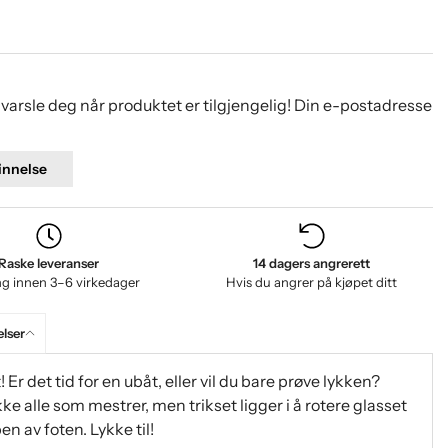
l varsle deg når produktet er tilgjengelig! Din e-postadresse
nnelse
Raske leveranser
14 dagers angrerett
ng innen 3–6 virkedager
Hvis du angrer på kjøpet ditt
lser
Er det tid for en ubåt, eller vil du bare prøve lykken?
kke alle som mestrer, men trikset ligger i å rotere glasset
en av foten. Lykke til!