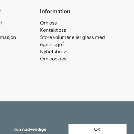
r
Information
er
Om oss
Kontakt oss
amasjon
Store volumer eller glass med
egen logo?
Nyhetsbrev
Om cookies
Kun nødvendige
OK