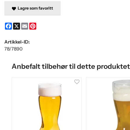
Lagre som favoritt
Facebook
X
Email
Pinterest
Artikkel-ID:
78/7890
Anbefalt tilbehør til dette produktet