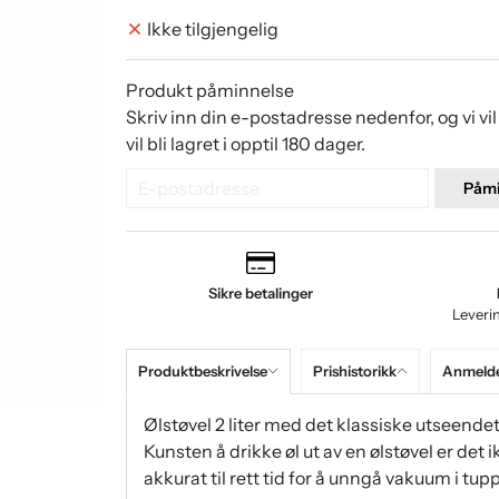
Ikke tilgjengelig
Produkt påminnelse
Skriv inn din e-postadresse nedenfor, og vi vi
vil bli lagret i opptil 180 dager.
Påmi
Sikre betalinger
Leveri
Produktbeskrivelse
Prishistorikk
Anmelde
Ølstøvel 2 liter med det klassiske utseendet! 
Kunsten å drikke øl ut av en ølstøvel er det i
akkurat til rett tid for å unngå vakuum i tupp