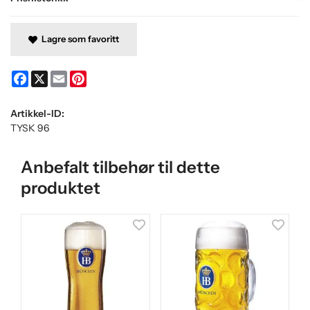
Lagre som favoritt
Facebook
X
Email
Pinterest
Artikkel-ID:
TYSK 96
Anbefalt tilbehør til dette
produktet