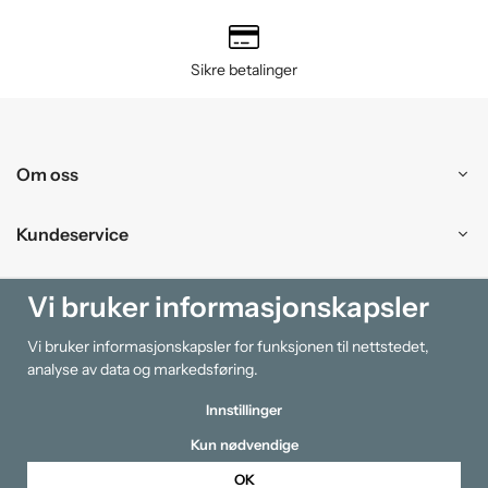
Sikre betalinger
Om oss
Kundeservice
Kjøpesenter
Vi bruker informasjonskapsler
Vi bruker informasjonskapsler for funksjonen til nettstedet,
Information
analyse av data og markedsføring.
Innstillinger
Kun nødvendige
OK