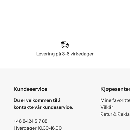
Levering på 3–6 virkedager
Kundeservice
Kjøpesente
Du er velkommen til å
Mine favoritt
kontakte vår kundeservice.
Vilkår
Retur & Rekl
+46 8-124 517 88
Hverdager 10.30-16.00