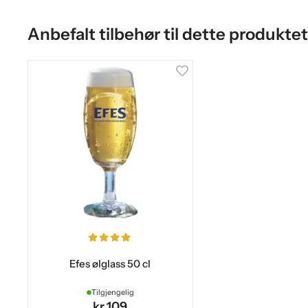
Anbefalt tilbehør til dette produktet
Efes ølglass 50 cl
Tilgjengelig
kr 109