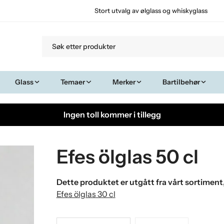
Stort utvalg av ølglass og whiskyglass
Glass
Temaer
Merker
Bartilbehør
Ingen toll kommer i tillegg
Efes ölglas 50 cl
Dette produktet er utgått fra vårt sortiment
Efes ölglas 30 cl