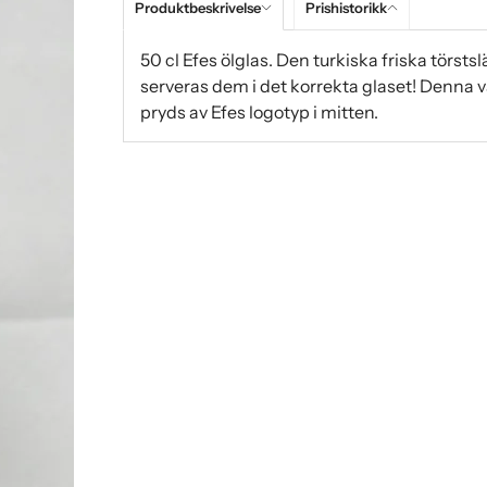
Produktbeskrivelse
Prishistorikk
50 cl Efes ölglas. Den turkiska friska törstsl
serveras dem i det korrekta glaset! Denna va
pryds av Efes logotyp i mitten.