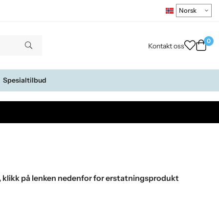
0
Kontakt oss
Spesialtilbud
, klikk på lenken nedenfor for erstatningsprodukt