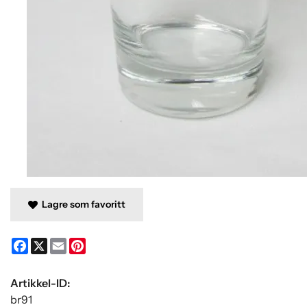
Lagre som favoritt
Facebook
X
Email
Pinterest
Artikkel-ID:
br91